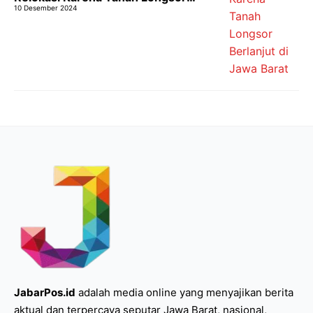
10 Desember 2024
Berlanjut di Jawa Barat
JabarPos.id
adalah media online yang menyajikan berita
aktual dan terpercaya seputar Jawa Barat, nasional,