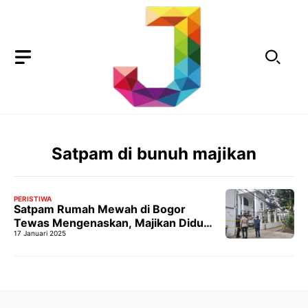
Langsung
ke
isi
Satpam di bunuh majikan
PERISTIWA
Satpam Rumah Mewah di Bogor
Tewas Mengenaskan, Majikan Diduga
17 Januari 2025
Sebagai Pelaku