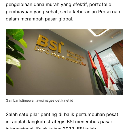
pengelolaan dana murah yang efektif, portofolio
pembiayaan yang sehat, serta keberanian Perseroan
dalam merambah pasar global.
Gambar Istimewa : awsimages.detik.net.id
Salah satu pilar penting di balik pertumbuhan pesat
ini adalah langkah strategis BSI menembus pasar
internasional. Sejak tahun 2022, BSI telah