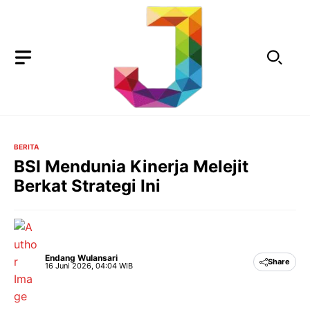
Langsung
ke
isi
BERITA
BSI Mendunia Kinerja Melejit
Berkat Strategi Ini
Endang Wulansari
Share
16 Juni 2026, 04:04 WIB