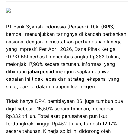
PT Bank Syariah Indonesia (Persero) Tbk. (BRIS)
kembali menunjukkan taringnya di kancah perbankan
nasional dengan mencatatkan pertumbuhan kinerja
yang impresif. Per April 2026, Dana Pihak Ketiga
(DPK) BSI berhasil menembus angka Rp382 triliun,
melonjak 17,90% secara tahunan. Informasi yang
dihimpun
jabarpos.id
mengungkapkan bahwa
capaian ini tidak lepas dari strategi ekspansi yang
solid, baik di dalam maupun luar negeri.
Tidak hanya DPK, pembiayaan BSI juga tumbuh dua
digit sebesar 15,59% secara tahunan, mencapai
Rp332 triliun. Total aset perusahaan pun ikut
terdongkrak hingga Rp452 triliun, tumbuh 12,17%
secara tahunan. Kinerja solid ini didorong oleh