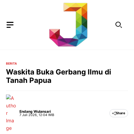
Langsung
ke
isi
BERITA
Waskita Buka Gerbang Ilmu di
Tanah Papua
Endang Wulansari
Share
7 Juli 2026, 12:04 WIB