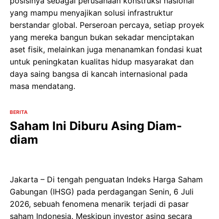
posisinya sebagai perusahaan konstruksi nasional
yang mampu menyajikan solusi infrastruktur
berstandar global. Perseroan percaya, setiap proyek
yang mereka bangun bukan sekadar menciptakan
aset fisik, melainkan juga menanamkan fondasi kuat
untuk peningkatan kualitas hidup masyarakat dan
daya saing bangsa di kancah internasional pada
masa mendatang.
BERITA
Saham Ini Diburu Asing Diam-
diam
Jakarta – Di tengah penguatan Indeks Harga Saham
Gabungan (IHSG) pada perdagangan Senin, 6 Juli
2026, sebuah fenomena menarik terjadi di pasar
saham Indonesia. Meskipun investor asing secara