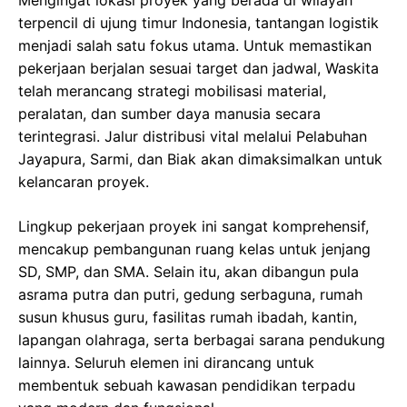
Mengingat lokasi proyek yang berada di wilayah
terpencil di ujung timur Indonesia, tantangan logistik
menjadi salah satu fokus utama. Untuk memastikan
pekerjaan berjalan sesuai target dan jadwal, Waskita
telah merancang strategi mobilisasi material,
peralatan, dan sumber daya manusia secara
terintegrasi. Jalur distribusi vital melalui Pelabuhan
Jayapura, Sarmi, dan Biak akan dimaksimalkan untuk
kelancaran proyek.
Lingkup pekerjaan proyek ini sangat komprehensif,
mencakup pembangunan ruang kelas untuk jenjang
SD, SMP, dan SMA. Selain itu, akan dibangun pula
asrama putra dan putri, gedung serbaguna, rumah
susun khusus guru, fasilitas rumah ibadah, kantin,
lapangan olahraga, serta berbagai sarana pendukung
lainnya. Seluruh elemen ini dirancang untuk
membentuk sebuah kawasan pendidikan terpadu