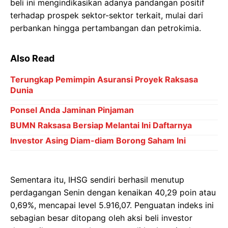
beli ini mengindikasikan adanya pandangan positif
terhadap prospek sektor-sektor terkait, mulai dari
perbankan hingga pertambangan dan petrokimia.
Also Read
Terungkap Pemimpin Asuransi Proyek Raksasa
Dunia
Ponsel Anda Jaminan Pinjaman
BUMN Raksasa Bersiap Melantai Ini Daftarnya
Investor Asing Diam-diam Borong Saham Ini
Sementara itu, IHSG sendiri berhasil menutup
perdagangan Senin dengan kenaikan 40,29 poin atau
0,69%, mencapai level 5.916,07. Penguatan indeks ini
sebagian besar ditopang oleh aksi beli investor