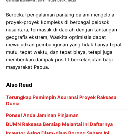
Gambar Istimewa : awsimages.detik.net.id
Berbekal pengalaman panjang dalam mengelola
proyek-proyek kompleks di berbagai pelosok
nusantara, termasuk di daerah dengan tantangan
geografis ekstrem, Waskita optimistis dapat
mewujudkan pembangunan yang tidak hanya tepat
mutu, tepat waktu, dan tepat biaya, tetapi juga
memberikan dampak positif berkelanjutan bagi
masyarakat Papua.
Also Read
Terungkap Pemimpin Asuransi Proyek Raksasa
Dunia
Ponsel Anda Jaminan Pinjaman
BUMN Raksasa Bersiap Melantai Ini Daftarnya
Investor Asing Diam-diam Borong Saham Ini