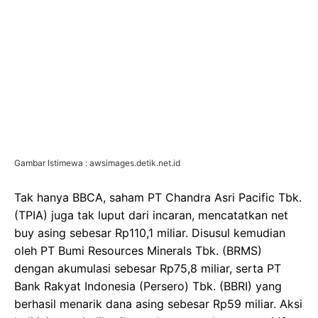
Gambar Istimewa : awsimages.detik.net.id
Tak hanya BBCA, saham PT Chandra Asri Pacific Tbk.
(TPIA) juga tak luput dari incaran, mencatatkan net
buy asing sebesar Rp110,1 miliar. Disusul kemudian
oleh PT Bumi Resources Minerals Tbk. (BRMS)
dengan akumulasi sebesar Rp75,8 miliar, serta PT
Bank Rakyat Indonesia (Persero) Tbk. (BBRI) yang
berhasil menarik dana asing sebesar Rp59 miliar. Aksi