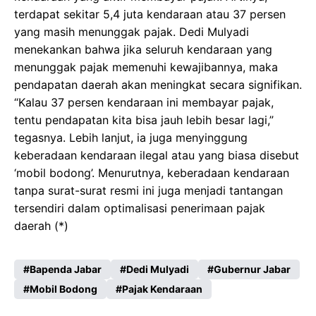
terdapat sekitar 5,4 juta kendaraan atau 37 persen
yang masih menunggak pajak. Dedi Mulyadi
menekankan bahwa jika seluruh kendaraan yang
menunggak pajak memenuhi kewajibannya, maka
pendapatan daerah akan meningkat secara signifikan.
“Kalau 37 persen kendaraan ini membayar pajak,
tentu pendapatan kita bisa jauh lebih besar lagi,”
tegasnya. Lebih lanjut, ia juga menyinggung
keberadaan kendaraan ilegal atau yang biasa disebut
‘mobil bodong’. Menurutnya, keberadaan kendaraan
tanpa surat-surat resmi ini juga menjadi tantangan
tersendiri dalam optimalisasi penerimaan pajak
daerah (*)
Bapenda Jabar
Dedi Mulyadi
Gubernur Jabar
Mobil Bodong
Pajak Kendaraan