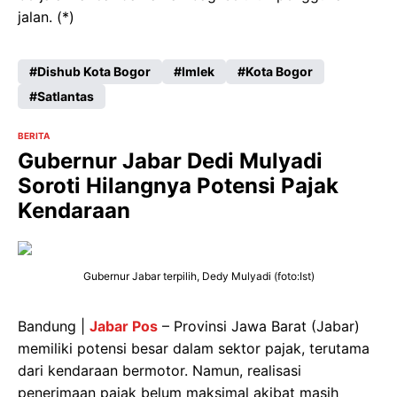
jalan. (*)
Dishub Kota Bogor
Imlek
Kota Bogor
Satlantas
BERITA
Gubernur Jabar Dedi Mulyadi
Soroti Hilangnya Potensi Pajak
Kendaraan
Gubernur Jabar terpilih, Dedy Mulyadi (foto:Ist)
Bandung |
Jabar Pos
– Provinsi Jawa Barat (Jabar)
memiliki potensi besar dalam sektor pajak, terutama
dari kendaraan bermotor. Namun, realisasi
penerimaan pajak belum maksimal akibat masih