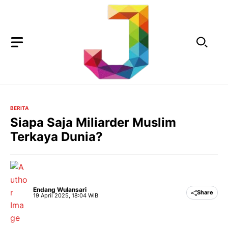
Langsung
ke
isi
BERITA
Siapa Saja Miliarder Muslim
Terkaya Dunia?
Endang Wulansari
Share
19 April 2025, 18:04 WIB