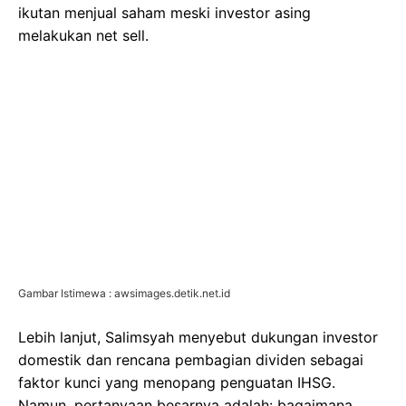
ikutan menjual saham meski investor asing
melakukan net sell.
Gambar Istimewa : awsimages.detik.net.id
Lebih lanjut, Salimsyah menyebut dukungan investor
domestik dan rencana pembagian dividen sebagai
faktor kunci yang menopang penguatan IHSG.
Namun, pertanyaan besarnya adalah: bagaimana