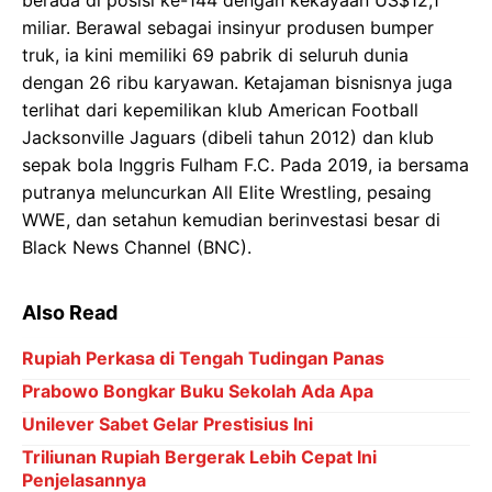
berada di posisi ke-144 dengan kekayaan US$12,1
miliar. Berawal sebagai insinyur produsen bumper
truk, ia kini memiliki 69 pabrik di seluruh dunia
dengan 26 ribu karyawan. Ketajaman bisnisnya juga
terlihat dari kepemilikan klub American Football
Jacksonville Jaguars (dibeli tahun 2012) dan klub
sepak bola Inggris Fulham F.C. Pada 2019, ia bersama
putranya meluncurkan All Elite Wrestling, pesaing
WWE, dan setahun kemudian berinvestasi besar di
Black News Channel (BNC).
Also Read
Rupiah Perkasa di Tengah Tudingan Panas
Prabowo Bongkar Buku Sekolah Ada Apa
Unilever Sabet Gelar Prestisius Ini
Triliunan Rupiah Bergerak Lebih Cepat Ini
Penjelasannya