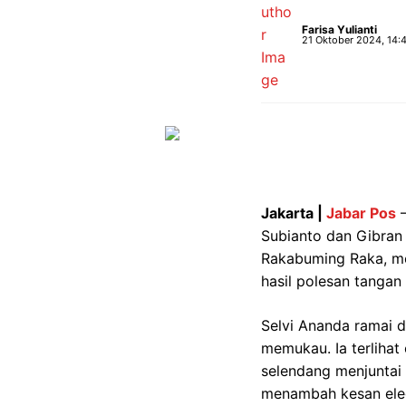
Farisa Yulianti
21 Oktober 2024, 14:
Jakarta |
Jabar Pos
–
Subianto dan Gibran
Rakabuming Raka, me
hasil polesan tanga
Selvi Ananda ramai d
memukau. Ia terliha
selendang menjuntai
menambah kesan ele