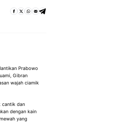
elantikan Prabowo
uami, Gibran
asan wajah ciamik
 cantik dan
ukan dengan kain
s mewah yang