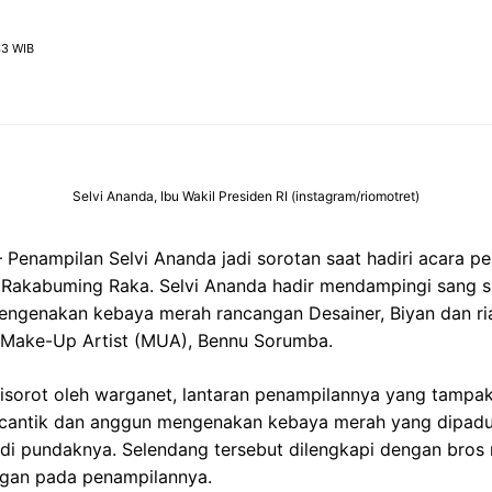
43 WIB
Selvi Ananda, Ibu Wakil Presiden RI (instagram/riomotret)
 Penampilan Selvi Ananda jadi sorotan saat hadiri acara p
 Rakabuming Raka. Selvi Ananda hadir mendampingi sang s
ngenakan kebaya merah rancangan Desainer, Biyan dan ri
n Make-Up Artist (MUA), Bennu Sorumba.
isorot oleh warganet, lantaran penampilannya yang tampak
t cantik dan anggun mengenakan kebaya merah yang dipad
 di pundaknya. Selendang tersebut dilengkapi dengan bro
gan pada penampilannya.