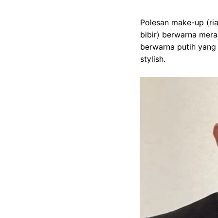
Polesan make-up (ri
bibir) berwarna mera
berwarna putih yang
stylish.