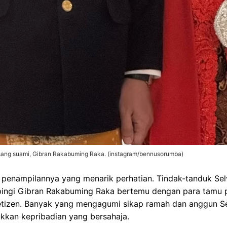
ang suami, Gibran Rakabuming Raka. (instagram/bennusorumba)
penampilannya yang menarik perhatian. Tindak-tanduk Sel
ingi Gibran Rakabuming Raka bertemu dengan para tamu p
netizen. Banyak yang mengagumi sikap ramah dan anggun S
ukkan kepribadian yang bersahaja.