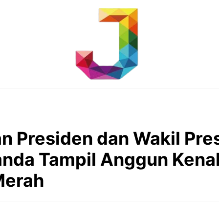
an Presiden dan Wakil Pre
anda Tampil Anggun Kena
Merah