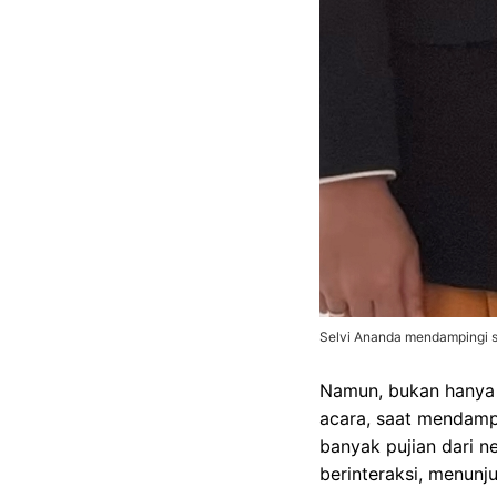
Selvi Ananda mendampingi s
Namun, bukan hanya 
acara, saat mendamp
banyak pujian dari 
berinteraksi, menunj