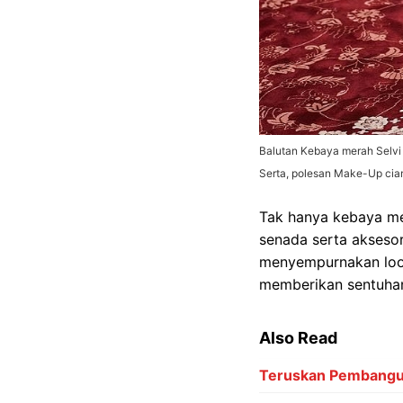
Balutan Kebaya merah Selvi
Serta, polesan Make-Up ciam
Tak hanya kebaya me
senada serta aksesor
menyempurnakan look
memberikan sentuhan
Also Read
Teruskan Pembanguna