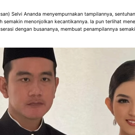
asan) Selvi Ananda menyempurnakan tampilannya, sentuhan 
h semakin menonjolkan kecantikannya. Ia pun terlihat men
 serasi dengan busananya, membuat penampilannya semak