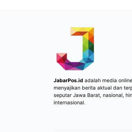
JabarPos.id
adalah media onlin
menyajikan berita aktual dan ter
seputar Jawa Barat, nasional, hi
internasional.