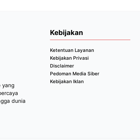
Kebijakan
Ketentuan Layanan
Kebijakan Privasi
Disclaimer
Pedoman Media Siber
Kebijakan Iklan
e yang
percaya
ngga dunia