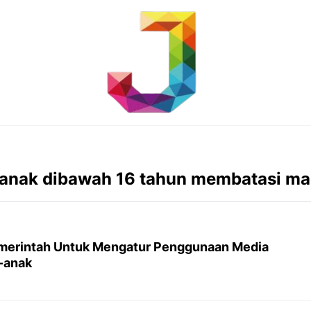
anak dibawah 16 tahun membatasi m
erintah Untuk Mengatur Penggunaan Media
-anak