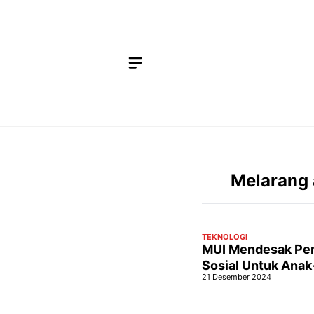
Langsung
ke
isi
Melarang 
TEKNOLOGI
MUI Mendesak Pem
Sosial Untuk Anak
21 Desember 2024