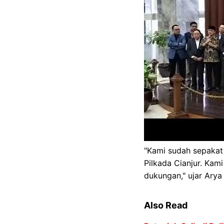
"Kami sudah sepakat
Pilkada Cianjur. Kam
dukungan," ujar Arya
Also Read