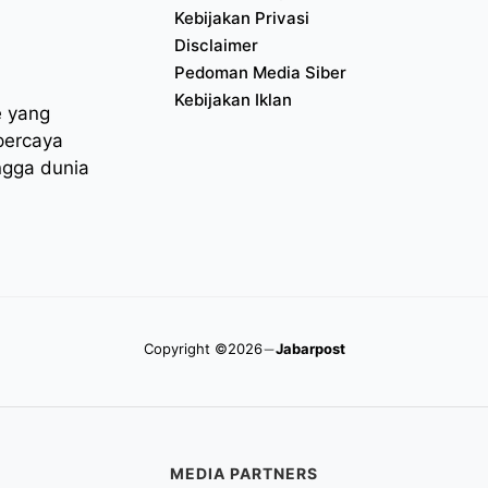
Kebijakan Privasi
Disclaimer
Pedoman Media Siber
Kebijakan Iklan
e yang
percaya
ngga dunia
Copyright ©2026
Jabarpost
MEDIA PARTNERS