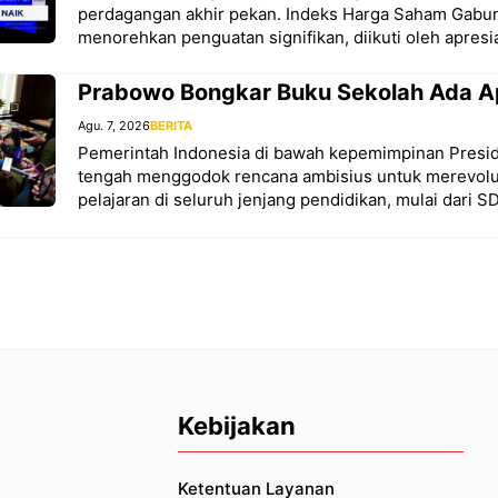
perdagangan akhir pekan. Indeks Harga Saham Gabun
menorehkan penguatan signifikan, diikuti oleh apresias
Prabowo Bongkar Buku Sekolah Ada A
Agu. 7, 2026
BERITA
Pemerintah Indonesia di bawah kepemimpinan Presi
tengah menggodok rencana ambisius untuk merevolus
pelajaran di seluruh jenjang pendidikan, mulai dari S
Kebijakan
Ketentuan Layanan