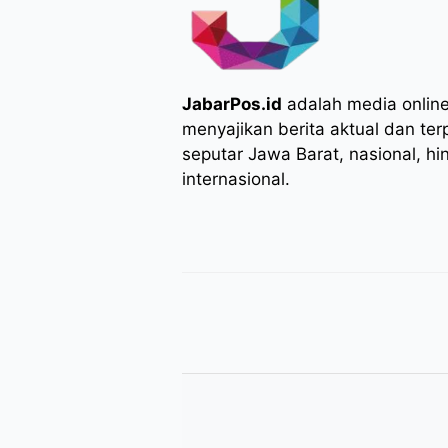
JabarPos.id
adalah media onlin
menyajikan berita aktual dan ter
seputar Jawa Barat, nasional, hi
internasional.