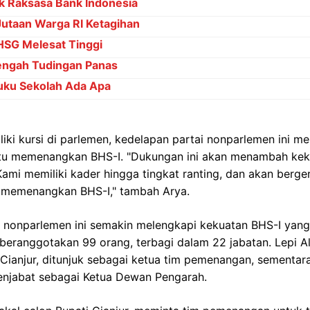
ik Raksasa Bank Indonesia
Jutaan Warga RI Ketagihan
IHSG Melesat Tinggi
Tengah Tudingan Panas
ku Sekolah Ada Apa
iki kursi di parlemen, kedelapan partai nonparlemen ini me
u memenangkan BHS-I. "Dukungan ini akan menambah kek
mi memiliki kader hingga tingkat ranting, dan akan berge
k memenangkan BHS-I," tambah Arya.
i nonparlemen ini semakin melengkapi kekuatan BHS-I yan
beranggotakan 99 orang, terbagi dalam 22 jabatan. Lepi Al
anjur, ditunjuk sebagai ketua tim pemenangan, sementara 
enjabat sebagai Ketua Dewan Pengarah.