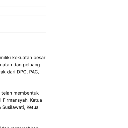
miliki kekuatan besar
uatan dan peluang
rak dari DPC, PAC,
g telah membentuk
i Firmansyah, Ketua
Susilawati, Ketua