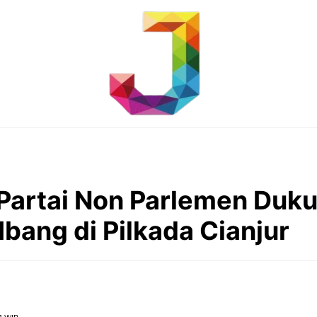
Partai Non Parlemen Duk
bang di Pilkada Cianjur