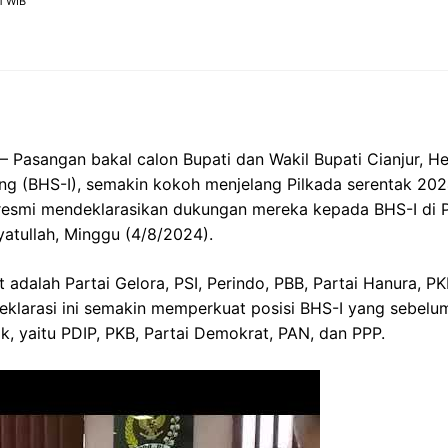
1 WIB
– Pasangan bakal calon Bupati dan Wakil Bupati Cianjur, 
g (BHS-I), semakin kokoh menjelang Pilkada serentak 2024
 resmi mendeklarasikan dukungan mereka kepada BHS-I di 
atullah, Minggu (4/8/2024).
t adalah Partai Gelora, PSI, Perindo, PBB, Partai Hanura, P
eklarasi ini semakin memperkuat posisi BHS-I yang sebelu
tik, yaitu PDIP, PKB, Partai Demokrat, PAN, dan PPP.