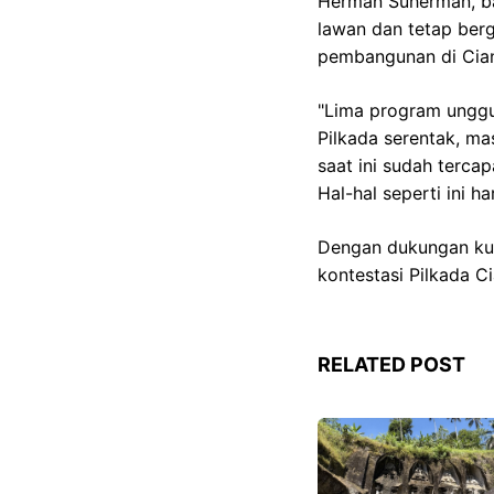
Herman Suherman, ba
lawan dan tetap ber
pembangunan di Cian
"Lima program unggul
Pilkada serentak, ma
saat ini sudah tercap
Hal-hal seperti ini h
Dengan dukungan kuat
kontestasi Pilkada 
RELATED POST