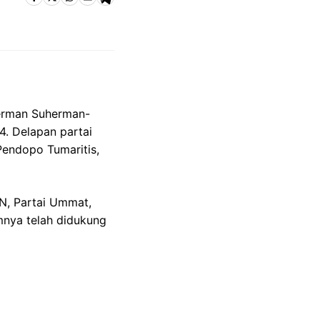
Herman Suherman-
. Delapan partai
Pendopo Tumaritis,
KN, Partai Ummat,
mnya telah didukung