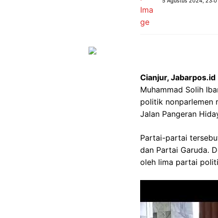
5 Agustus 2024, 23:0
Cianjur, Jabarpos.id
Muhammad Solih Iban
politik nonparlemen
Jalan Pangeran Hiday
Partai-partai tersebu
dan Partai Garuda. D
oleh lima partai poli