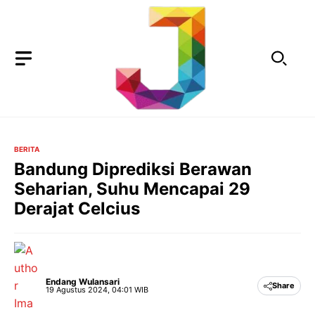
Langsung
ke
isi
BERITA
Bandung Diprediksi Berawan
Seharian, Suhu Mencapai 29
Derajat Celcius
Endang Wulansari
Share
19 Agustus 2024, 04:01 WIB