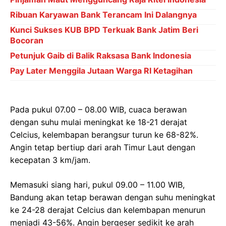
Ribuan Karyawan Bank Terancam Ini Dalangnya
Kunci Sukses KUB BPD Terkuak Bank Jatim Beri
Bocoran
Petunjuk Gaib di Balik Raksasa Bank Indonesia
Pay Later Menggila Jutaan Warga RI Ketagihan
Pada pukul 07.00 – 08.00 WIB, cuaca berawan
dengan suhu mulai meningkat ke 18-21 derajat
Celcius, kelembapan berangsur turun ke 68-82%.
Angin tetap bertiup dari arah Timur Laut dengan
kecepatan 3 km/jam.
Memasuki siang hari, pukul 09.00 – 11.00 WIB,
Bandung akan tetap berawan dengan suhu meningkat
ke 24-28 derajat Celcius dan kelembapan menurun
menjadi 43-56%. Angin bergeser sedikit ke arah