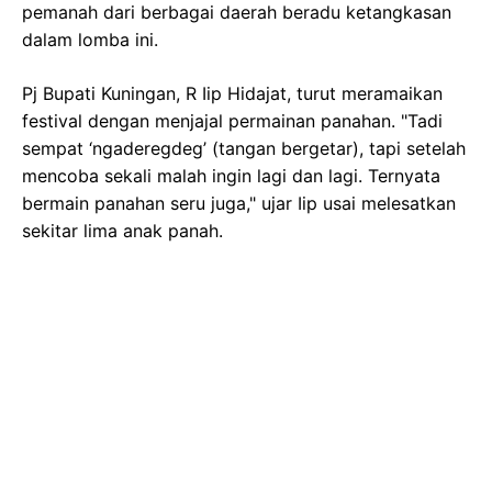
pemanah dari berbagai daerah beradu ketangkasan
dalam lomba ini.
Pj Bupati Kuningan, R Iip Hidajat, turut meramaikan
festival dengan menjajal permainan panahan. "Tadi
sempat ‘ngaderegdeg’ (tangan bergetar), tapi setelah
mencoba sekali malah ingin lagi dan lagi. Ternyata
bermain panahan seru juga," ujar Iip usai melesatkan
sekitar lima anak panah.