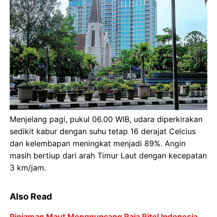
Menjelang pagi, pukul 06.00 WIB, udara diperkirakan
sedikit kabur dengan suhu tetap 16 derajat Celcius
dan kelembapan meningkat menjadi 89%. Angin
masih bertiup dari arah Timur Laut dengan kecepatan
3 km/jam.
Also Read
Pinjaman Maut Mengguncang Raja Ritel Indonesia