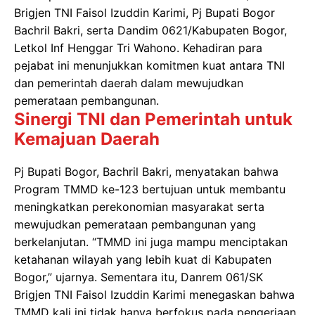
Brigjen TNI Faisol Izuddin Karimi, Pj Bupati Bogor
Bachril Bakri, serta Dandim 0621/Kabupaten Bogor,
Letkol Inf Henggar Tri Wahono. Kehadiran para
pejabat ini menunjukkan komitmen kuat antara TNI
dan pemerintah daerah dalam mewujudkan
pemerataan pembangunan.
Sinergi TNI dan Pemerintah untuk
Kemajuan Daerah
Pj Bupati Bogor, Bachril Bakri, menyatakan bahwa
Program TMMD ke-123 bertujuan untuk membantu
meningkatkan perekonomian masyarakat serta
mewujudkan pemerataan pembangunan yang
berkelanjutan. “TMMD ini juga mampu menciptakan
ketahanan wilayah yang lebih kuat di Kabupaten
Bogor,” ujarnya. Sementara itu, Danrem 061/SK
Brigjen TNI Faisol Izuddin Karimi menegaskan bahwa
TMMD kali ini tidak hanya berfokus pada pengerjaan