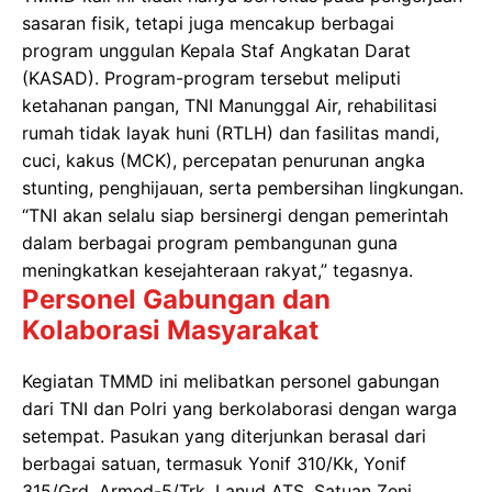
sasaran fisik, tetapi juga mencakup berbagai
program unggulan Kepala Staf Angkatan Darat
(KASAD). Program-program tersebut meliputi
ketahanan pangan, TNI Manunggal Air, rehabilitasi
rumah tidak layak huni (RTLH) dan fasilitas mandi,
cuci, kakus (MCK), percepatan penurunan angka
stunting, penghijauan, serta pembersihan lingkungan.
“TNI akan selalu siap bersinergi dengan pemerintah
dalam berbagai program pembangunan guna
meningkatkan kesejahteraan rakyat,” tegasnya.
Personel Gabungan dan
Kolaborasi Masyarakat
Kegiatan TMMD ini melibatkan personel gabungan
dari TNI dan Polri yang berkolaborasi dengan warga
setempat. Pasukan yang diterjunkan berasal dari
berbagai satuan, termasuk Yonif 310/Kk, Yonif
315/Grd, Armed-5/Trk, Lanud ATS, Satuan Zeni,