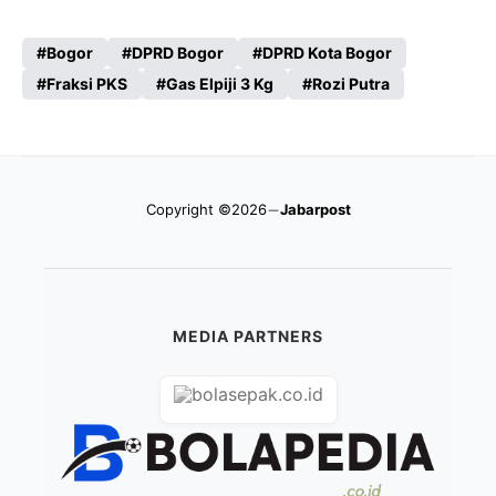
Bogor
DPRD Bogor
DPRD Kota Bogor
Fraksi PKS
Gas Elpiji 3 Kg
Rozi Putra
Copyright ©2026
Jabarpost
MEDIA PARTNERS