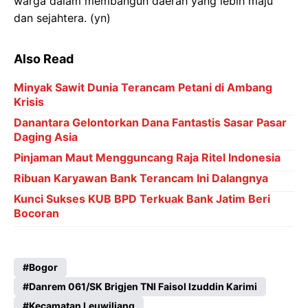
warga dalam membangun daerah yang lebih maju
dan sejahtera. (yn)
Also Read
Minyak Sawit Dunia Terancam Petani di Ambang
Krisis
Danantara Gelontorkan Dana Fantastis Sasar Pasar
Daging Asia
Pinjaman Maut Mengguncang Raja Ritel Indonesia
Ribuan Karyawan Bank Terancam Ini Dalangnya
Kunci Sukses KUB BPD Terkuak Bank Jatim Beri
Bocoran
Bogor
Danrem 061/SK Brigjen TNI Faisol Izuddin Karimi
Kecamatan Leuwiliang