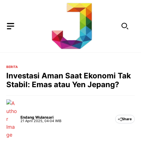
Langsung
ke
isi
BERITA
Investasi Aman Saat Ekonomi Tak
Stabil: Emas atau Yen Jepang?
Endang Wulansari
Share
21 April 2025, 04:04 WIB