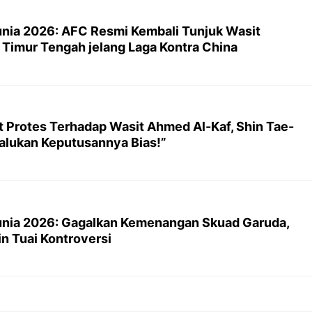
 Dunia 2026: AFC Resmi Kembali Tunjuk Wasit
l Timur Tengah jelang Laga Kontra China
t Protes Terhadap Wasit Ahmed Al-Kaf, Shin Tae-
alukan Keputusannya Bias!”
 Dunia 2026: Gagalkan Kemenangan Skuad Garuda,
n Tuai Kontroversi