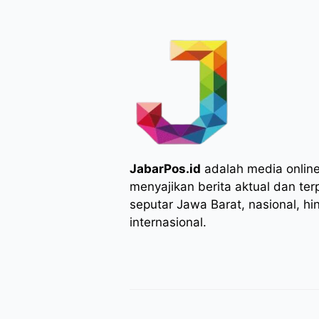
JabarPos.id
adalah media onlin
menyajikan berita aktual dan ter
seputar Jawa Barat, nasional, hi
internasional.