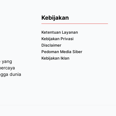
Kebijakan
Ketentuan Layanan
Kebijakan Privasi
Disclaimer
Pedoman Media Siber
Kebijakan Iklan
e yang
percaya
ngga dunia