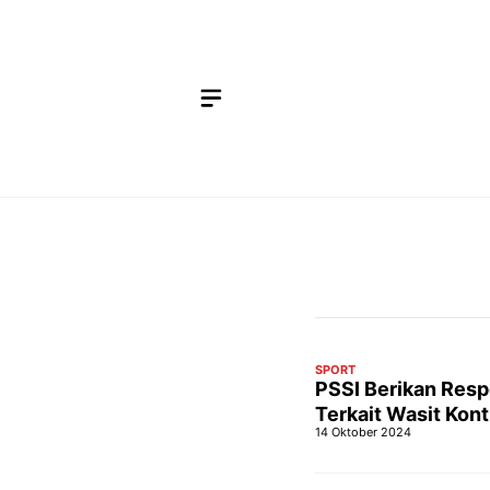
Langsung
ke
isi
SPORT
PSSI Berikan Resp
Terkait Wasit Kon
14 Oktober 2024