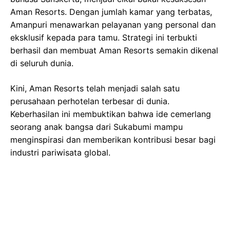
perusahaan perhotelan terbesar di dunia.
Keberhasilan ini membuktikan bahwa ide cemerlang
seorang anak bangsa dari Sukabumi mampu
menginspirasi dan memberikan kontribusi besar bagi
industri pariwisata global.
Copyright ©2026
Jabarpost
MEDIA PARTNERS