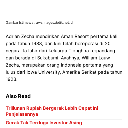
dan berada di Sukabumi. Ayahnya, William Lauw-
Zecha, merupakan orang Indonesia pertama yang
lulus dari Iowa University, Amerika Serikat pada tahun
1923.
Also Read
Triliunan Rupiah Bergerak Lebih Cepat Ini
Penjelasannya
Gerak Tak Terduga Investor Asing
Pekan Krusial Bank Indonesia
Terungkap Pemimpin Asuransi Proyek Raksasa
Dunia
Namun, keistimewaan keluarga Zecha tidak
berlangsung selamanya. Pada periode 1956-1957,