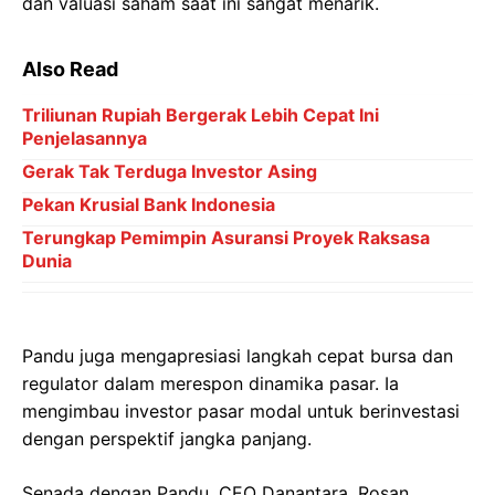
dan valuasi saham saat ini sangat menarik.
Also Read
Triliunan Rupiah Bergerak Lebih Cepat Ini
Penjelasannya
Gerak Tak Terduga Investor Asing
Pekan Krusial Bank Indonesia
Terungkap Pemimpin Asuransi Proyek Raksasa
Dunia
Pandu juga mengapresiasi langkah cepat bursa dan
regulator dalam merespon dinamika pasar. Ia
mengimbau investor pasar modal untuk berinvestasi
dengan perspektif jangka panjang.
Senada dengan Pandu, CEO Danantara, Rosan