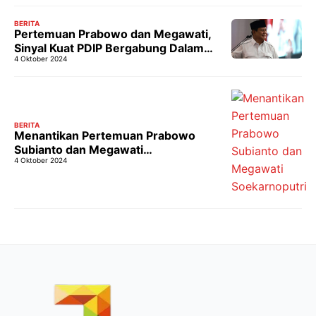
BERITA
Pertemuan Prabowo dan Megawati,
Sinyal Kuat PDIP Bergabung Dalam
4 Oktober 2024
Kabinet?
BERITA
Menantikan Pertemuan Prabowo
Subianto dan Megawati
4 Oktober 2024
Soekarnoputri