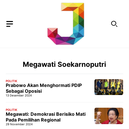
Langsung
ke
isi
Megawati Soekarnoputri
POLITIK
Prabowo Akan Menghormati PDIP
Sebagai Oposisi
13 Desember 2024
POLITIK
Megawati: Demokrasi Berisiko Mati
Pada Pemilihan Regional
29 November 2024