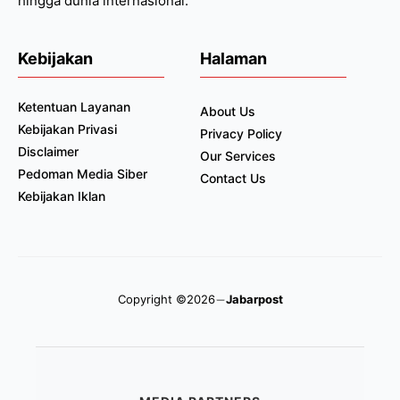
hingga dunia internasional.
Kebijakan
Halaman
Ketentuan Layanan
About Us
Kebijakan Privasi
Privacy Policy
Disclaimer
Our Services
Pedoman Media Siber
Contact Us
Kebijakan Iklan
Copyright ©2026
Jabarpost