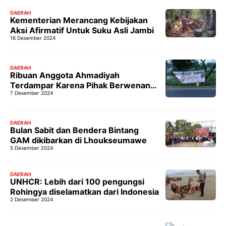
DAERAH
Kementerian Merancang Kebijakan
Aksi Afirmatif Untuk Suku Asli Jambi
16 Desember 2024
DAERAH
Ribuan Anggota Ahmadiyah
Terdampar Karena Pihak Berwenang
7 Desember 2024
Melarang Pertemuan Massal
DAERAH
Bulan Sabit dan Bendera Bintang
GAM dikibarkan di Lhoukseumawe
5 Desember 2024
DAERAH
UNHCR: Lebih dari 100 pengungsi
Rohingya diselamatkan dari Indonesia
2 Desember 2024