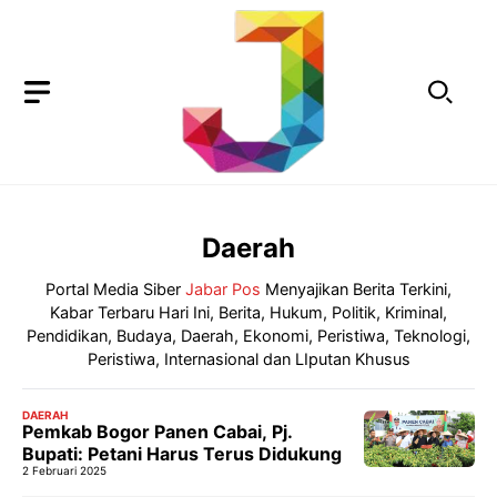
Langsung
ke
isi
Daerah
Portal Media Siber
Jabar Pos
Menyajikan Berita Terkini,
Kabar Terbaru Hari Ini, Berita, Hukum, Politik, Kriminal,
Pendidikan, Budaya, Daerah, Ekonomi, Peristiwa, Teknologi,
Peristiwa, Internasional dan LIputan Khusus
DAERAH
Pemkab Bogor Panen Cabai, Pj.
Bupati: Petani Harus Terus Didukung
2 Februari 2025