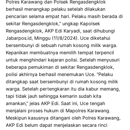
Polres Karawang dan Polsek Rengasdengklok
berhasil menangkap pelaku setelah dilakukan
pencarian selama empat hari. Pelaku masih berada di
sekitar Rengasdengklok,” ungkap Kapolsek
Rengasdengklok, AKP Edi Karyadi, saat dihubungi
Jabarpos.id, Minggu (11/8/2024). Uce diketahui
bersembunyi di sebuah rumah kosong milik warga.
Kepanikan membuatnya memilih tempat terpencil
untuk menghindari kejaran polisi. Setelah menyusuri
beberapa pemukiman di sekitar Rengasdengklok,
polisi akhirnya berhasil menemukan Uce. “Pelaku
ditangkap saat bersembunyi di rumah kosong milik
warga. Setelah pertengkaran itu dia kabur memang,
tapi tidak jauh sehingga kemarin sudah kita
amankan,” jelas AKP Edi. Saat ini, Uce tengah
menjalani proses hukum di Mapolres Karawang.
Meskipun kasusnya ditangani oleh Polres Karawang,
AKP Edi belum dapat menjelaskan secara rinci