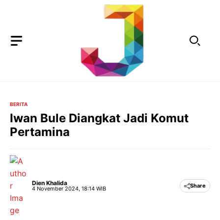
Langsung
ke
isi
BERITA
Iwan Bule Diangkat Jadi Komut
Pertamina
Dien Khalida
Share
4 November 2024, 18:14 WIB