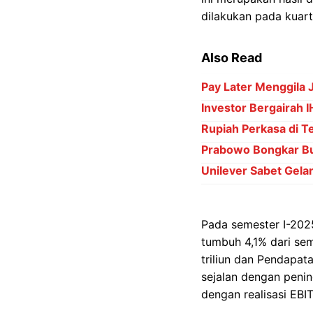
dilakukan pada kuart
Also Read
Pay Later Menggila 
Investor Bergairah 
Rupiah Perkasa di 
Prabowo Bongkar Bu
Unilever Sabet Gelar 
Pada semester I-202
tumbuh 4,1% dari sem
triliun dan Pendapat
sejalan dengan penin
dengan realisasi EBI