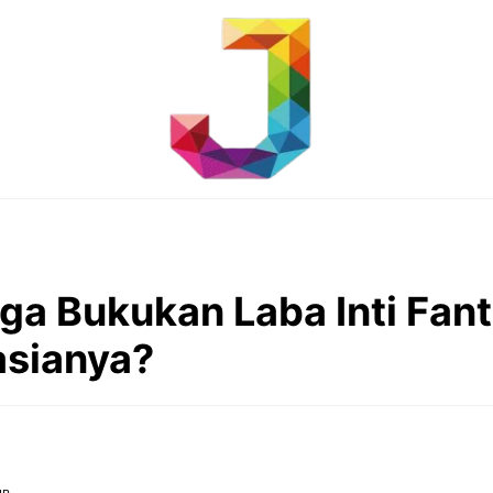
ga Bukukan Laba Inti Fant
sianya?