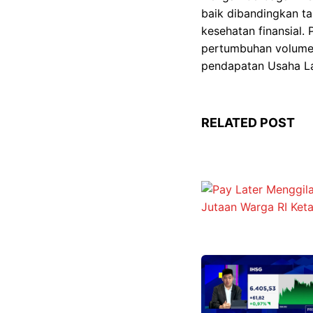
baik dibandingkan t
kesehatan finansial
pertumbuhan volume 
pendapatan Usaha La
RELATED POST