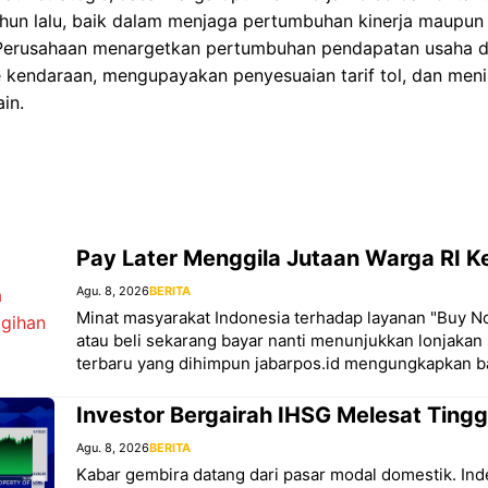
ahun lalu, baik dalam menjaga pertumbuhan kinerja maupu
. Perusahaan menargetkan pertumbuhan pendapatan usaha 
kendaraan, mengupayakan penyesuaian tarif tol, dan men
in.
Pay Later Menggila Jutaan Warga RI K
Agu. 8, 2026
BERITA
Minat masyarakat Indonesia terhadap layanan "Buy N
atau beli sekarang bayar nanti menunjukkan lonjakan 
terbaru yang dihimpun jabarpos.id mengungkapkan 
Investor Bergairah IHSG Melesat Tingg
Agu. 8, 2026
BERITA
Kabar gembira datang dari pasar modal domestik. In