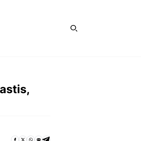
astis,