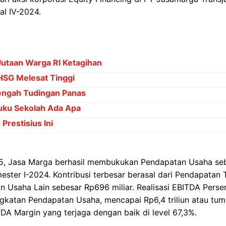
al IV-2024.
Jutaan Warga RI Ketagihan
IHSG Melesat Tinggi
Tengah Tudingan Panas
ku Sekolah Ada Apa
Prestisius Ini
5, Jasa Marga berhasil membukukan Pendapatan Usaha sebes
ester I-2024. Kontribusi terbesar berasal dari Pendapatan 
an Usaha Lain sebesar Rp696 miliar. Realisasi EBITDA Pers
gkatan Pendapatan Usaha, mencapai Rp6,4 triliun atau tum
TDA Margin yang terjaga dengan baik di level 67,3%.