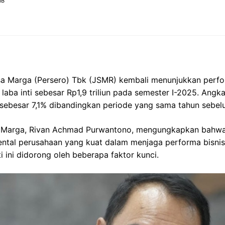
IB
a Marga (Persero) Tbk (JSMR) kembali menunjukkan perfo
aba inti sebesar Rp1,9 triliun pada semester I-2025. Angk
 sebesar 7,1% dibandingkan periode yang sama tahun sebel
a Marga, Rivan Achmad Purwantono, mengungkapkan bahwa 
ntal perusahaan yang kuat dalam menjaga performa bisnis 
i ini didorong oleh beberapa faktor kunci.