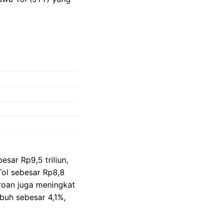
ar Rp9,5 triliun,
Tol sebesar Rp8,8
eroan juga meningkat
buh sebesar 4,1%,