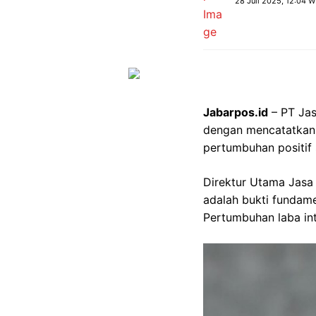
28 Juli 2025, 12:04 W
Jabarpos.id
– PT Jas
dengan mencatatkan l
pertumbuhan positif
Direktur Utama Jas
adalah bukti fundame
Pertumbuhan laba int