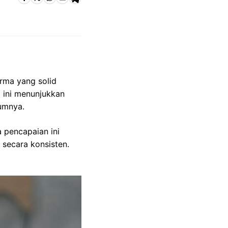
rma yang solid
a ini menunjukkan
umnya.
pencapaian ini
secara konsisten.