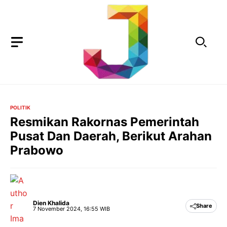
Langsung
ke
isi
POLITIK
Resmikan Rakornas Pemerintah
Pusat Dan Daerah, Berikut Arahan
Prabowo
Dien Khalida
Share
7 November 2024, 16:55 WIB