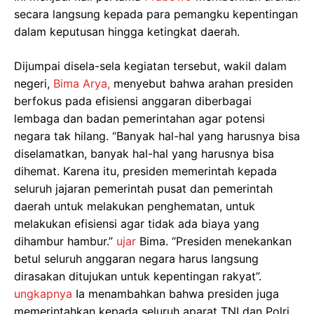
secara langsung kepada para pemangku kepentingan
dalam keputusan hingga ketingkat daerah.
Dijumpai disela-sela kegiatan tersebut, wakil dalam
negeri,
Bima Arya,
menyebut bahwa arahan presiden
berfokus pada efisiensi anggaran diberbagai
lembaga dan badan pemerintahan agar potensi
negara tak hilang. “Banyak hal-hal yang harusnya bisa
diselamatkan, banyak hal-hal yang harusnya bisa
dihemat. Karena itu, presiden memerintah kepada
seluruh jajaran pemerintah pusat dan pemerintah
daerah untuk melakukan penghematan, untuk
melakukan efisiensi agar tidak ada biaya yang
dihambur hambur.”
ujar
Bima. “Presiden menekankan
betul seluruh anggaran negara harus langsung
dirasakan ditujukan untuk kepentingan rakyat”.
ungkapnya
Ia menambahkan bahwa presiden juga
memerintahkan kepada seluruh aparat TNI dan Polri