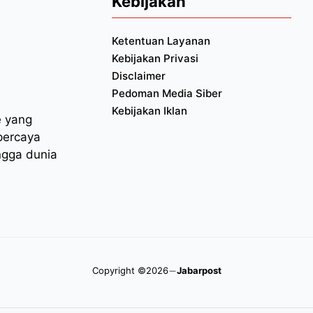
Kebijakan
Ketentuan Layanan
Kebijakan Privasi
Disclaimer
Pedoman Media Siber
Kebijakan Iklan
e yang
percaya
ngga dunia
Copyright ©2026
Jabarpost