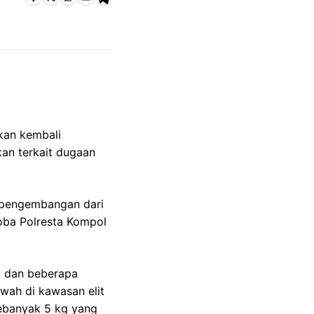
kan kembali
an terkait dugaan
n pengembangan dari
oba Polresta Kompol
a dan beberapa
wah di kawasan elit
ebanyak 5 kg yang