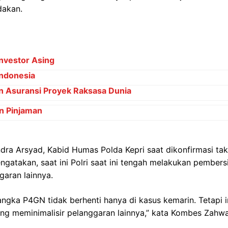
dakan.
nvestor Asing
Indonesia
 Asuransi Proyek Raksasa Dunia
n Pinjaman
ra Arsyad, Kabid Humas Polda Kepri saat dikonfirmasi ta
engatakan, saat ini Polri saat ini tengah melakukan pembers
garan lainnya.
angka P4GN tidak berhenti hanya di kasus kemarin. Tetapi
ng meminimalisir pelanggaran lainnya,” kata Kombes Zahwa