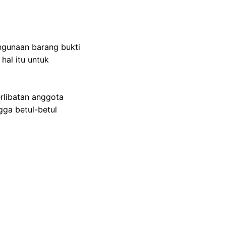
hgunaan barang bukti
hal itu untuk
rlibatan anggota
gga betul-betul