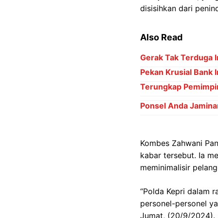
disisihkan dari penin
Also Read
Gerak Tak Terduga I
Pekan Krusial Bank 
Terungkap Pemimpin
Ponsel Anda Jamina
Kombes Zahwani Pand
kabar tersebut. Ia m
meminimalisir pelang
“Polda Kepri dalam r
personel-personel ya
Jumat, (20/9/2024).