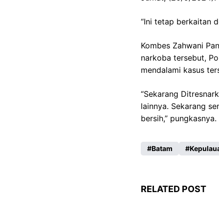
“Ini tetap berkaitan
Kombes Zahwani Pand
narkoba tersebut, Po
mendalami kasus ter
“Sekarang Ditresnark
lainnya. Sekarang se
bersih,” pungkasnya. 
Batam
Kepulau
RELATED POST