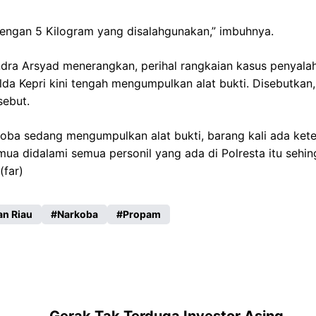
 dengan 5 Kilogram yang disalahgunakan,” imbuhnya.
ra Arsyad menerangkan, perihal rangkaian kasus penyala
lda Kepri kini tengah mengumpulkan alat bukti. Disebutkan, 
sebut.
oba sedang mengumpulkan alat bukti, barang kali ada kete
mua didalami semua personil yang ada di Polresta itu sehin
(far)
an Riau
Narkoba
Propam