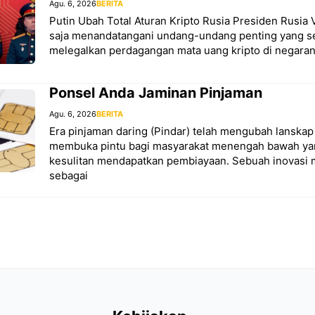
Agu. 6, 2026
BERITA
Putin Ubah Total Aturan Kripto Rusia Presiden Rusia 
saja menandatangani undang-undang penting yang s
melegalkan perdagangan mata uang kripto di negaran
Ponsel Anda Jaminan Pinjaman
Agu. 6, 2026
BERITA
Era pinjaman daring (Pindar) telah mengubah lanska
membuka pintu bagi masyarakat menengah bawah y
kesulitan mendapatkan pembiayaan. Sebuah inovasi 
sebagai