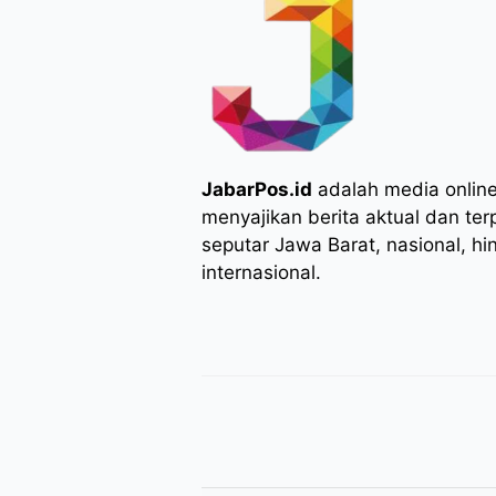
JabarPos.id
adalah media onlin
menyajikan berita aktual dan ter
seputar Jawa Barat, nasional, hi
internasional.