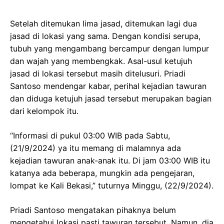
Setelah ditemukan lima jasad, ditemukan lagi dua
jasad di lokasi yang sama. Dengan kondisi serupa,
tubuh yang mengambang bercampur dengan lumpur
dan wajah yang membengkak. Asal-usul ketujuh
jasad di lokasi tersebut masih ditelusuri. Priadi
Santoso mendengar kabar, perihal kejadian tawuran
dan diduga ketujuh jasad tersebut merupakan bagian
dari kelompok itu.
“Informasi di pukul 03:00 WIB pada Sabtu,
(21/9/2024) ya itu memang di malamnya ada
kejadian tawuran anak-anak itu. Di jam 03:00 WIB itu
katanya ada beberapa, mungkin ada pengejaran,
lompat ke Kali Bekasi,” tuturnya Minggu, (22/9/2024).
Priadi Santoso mengatakan pihaknya belum
mengetahui lokasi pasti tawuran tersebut. Namun, dia