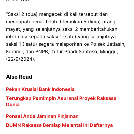
“Saksi 2 (dua) mengecek di kali tersebut dan
mendapati benar telah ditemukan 5 (lima) orang
mayat, yang selanjutnya saksi 2 memberitahukan
informasi kepada saksi 1 (satu) yang selanjutnya
saksi 1 ( satu) segera melaporkan ke Polsek Jatiasih,
Koramil, dan BNPB,” tutur Priadi Santoso, Minggu,
(22/9/2024).
Also Read
Pekan Krusial Bank Indonesia
Terungkap Pemimpin Asuransi Proyek Raksasa
Dunia
Ponsel Anda Jaminan Pinjaman
BUMN Raksasa Bersiap Melantai Ini Daftarnya