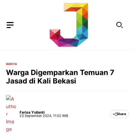
Langsung
ke
isi
BERITA
Warga Digemparkan Temuan 7
Jasad di Kali Bekasi
Farisa Yulianti
Share
23 September 2024, 11:02 WIB