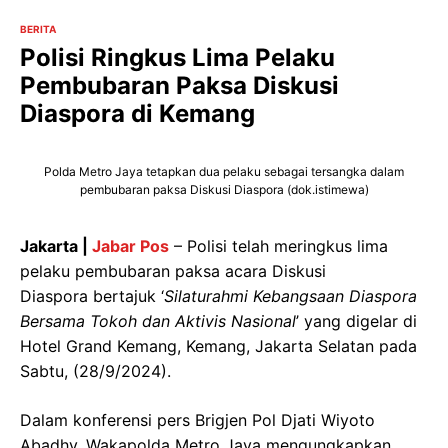
BERITA
Polisi Ringkus Lima Pelaku
Pembubaran Paksa Diskusi
Diaspora di Kemang
Polda Metro Jaya tetapkan dua pelaku sebagai tersangka dalam
pembubaran paksa Diskusi Diaspora (dok.istimewa)
Jakarta |
Jabar Pos
– Polisi telah meringkus lima
pelaku pembubaran paksa acara Diskusi
Diaspora bertajuk ‘
Silaturahmi
Kebangsaan
Diaspora
Bersama Tokoh dan Aktivis Nasional
’ yang digelar di
Hotel Grand Kemang, Kemang, Jakarta Selatan pada
Sabtu, (28/9/2024).
Dalam konferensi pers Brigjen Pol Djati Wiyoto
Abadhy, Wakapolda Metro Jaya mengungkapkan,