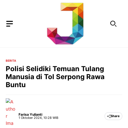
Langsung
ke
isi
BERITA
Polisi Selidiki Temuan Tulang
Manusia di Tol Serpong Rawa
Buntu
Farisa Yulianti
Share
1 Oktober 2024, 10:28 WIB