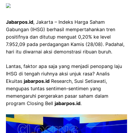
Jabarpos.id
, Jakarta – Indeks Harga Saham
Gabungan (IHSG) berhasil mempertahankan tren
positifnya dan ditutup menguat 0,20% ke level
7.952,09 pada perdagangan Kamis (28/08). Padahal,
hari itu diwarnai aksi demonstrasi ribuan buruh.
Lantas, faktor apa saja yang menjadi penopang laju
IHSG di tengah riuhnya aksi unjuk rasa? Analis
Ekuitas
jabarpos.id
Research, Susi Setiawati,
mengupas tuntas sentimen-sentimen yang
memengaruhi pergerakan pasar saham dalam
program Closing Bell
jabarpos.id
.