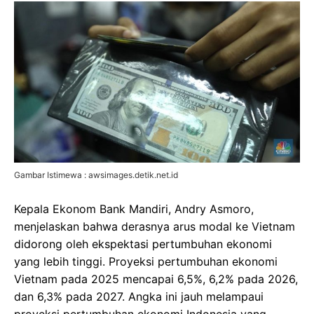
Gambar Istimewa : awsimages.detik.net.id
Kepala Ekonom Bank Mandiri, Andry Asmoro,
menjelaskan bahwa derasnya arus modal ke Vietnam
didorong oleh ekspektasi pertumbuhan ekonomi
yang lebih tinggi. Proyeksi pertumbuhan ekonomi
Vietnam pada 2025 mencapai 6,5%, 6,2% pada 2026,
dan 6,3% pada 2027. Angka ini jauh melampaui