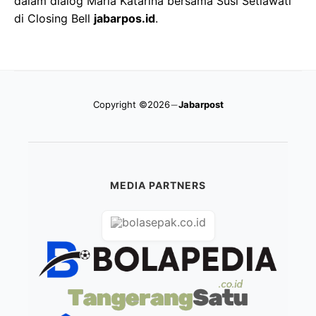
dalam dialog Maria Katarina bersama Susi Setiawati
di Closing Bell
jabarpos.id
.
Copyright ©2026
Jabarpost
MEDIA PARTNERS