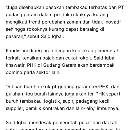
"Juga disebabkan pasokan tembakau terbatas dan PT
gudang garam dalam produk rokoknya kurang
mengikuti trend perubahan zaman dan tidak inovatif
sehingga rokoknya kurang dapat bersaing di
pasaran," sebut Said Iqbal.
Kondisi ini diperparah dengan kebijakan pemerintah
terkait kenaikan pajak dan cukai rokok. Said Iqbal
khawatir, PHK di Gudang Garam akan berdampak
domino pada sektor lain.
"Ribuan buruh rokok pt gudang garam ter-PHK, dan
puluhan ribu buruh lainnya juga akan ter-PHK seperti
buruh tembakau, logistik, supir, pedagang kecil,
supplier, pemilik kontrakan dan lain-lain," imbuhnya.
Said Iqbal mendesak pemerintah pusat dan daerah
untuk segera turun tangan mengatasi masalah ini. Ia