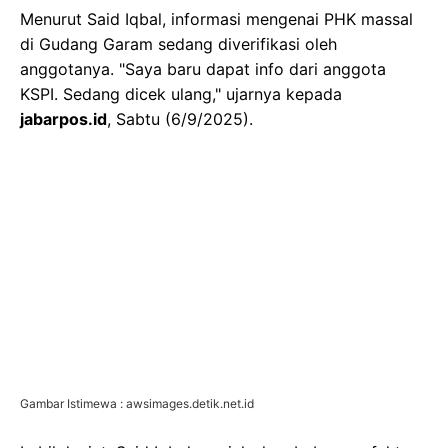
Menurut Said Iqbal, informasi mengenai PHK massal
di Gudang Garam sedang diverifikasi oleh
anggotanya. "Saya baru dapat info dari anggota
KSPI. Sedang dicek ulang," ujarnya kepada
jabarpos.id
, Sabtu (6/9/2025).
Gambar Istimewa : awsimages.detik.net.id