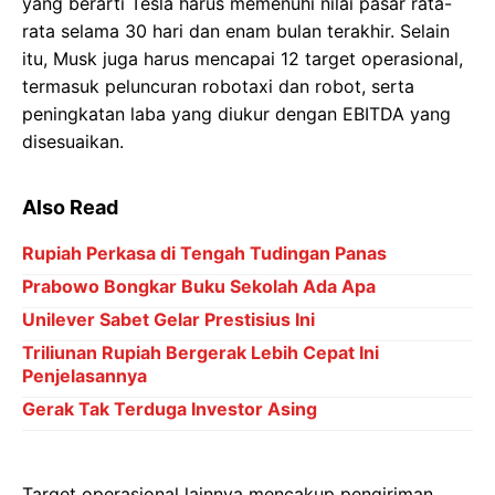
yang berarti Tesla harus memenuhi nilai pasar rata-
rata selama 30 hari dan enam bulan terakhir. Selain
itu, Musk juga harus mencapai 12 target operasional,
termasuk peluncuran robotaxi dan robot, serta
peningkatan laba yang diukur dengan EBITDA yang
disesuaikan.
Also Read
Rupiah Perkasa di Tengah Tudingan Panas
Prabowo Bongkar Buku Sekolah Ada Apa
Unilever Sabet Gelar Prestisius Ini
Triliunan Rupiah Bergerak Lebih Cepat Ini
Penjelasannya
Gerak Tak Terduga Investor Asing
Target operasional lainnya mencakup pengiriman