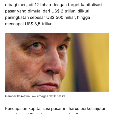
dibagi menjadi 12 tahap dengan target kapitalisasi
pasar yang dimulai dari US$ 2 triliun, diikuti
peningkatan sebesar US$ 500 miliar, hingga
mencapai US$ 8,5 triliun.
Gambar Istimewa : awsimages.detik.net.id
Pencapaian kapitalisasi pasar ini harus berkelanjutan,