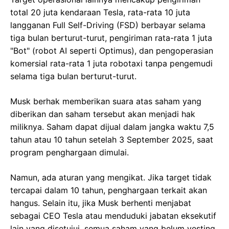
total 20 juta kendaraan Tesla, rata-rata 10 juta
langganan Full Self-Driving (FSD) berbayar selama
tiga bulan berturut-turut, pengiriman rata-rata 1 juta
"Bot" (robot AI seperti Optimus), dan pengoperasian
komersial rata-rata 1 juta robotaxi tanpa pengemudi
selama tiga bulan berturut-turut.
Musk berhak memberikan suara atas saham yang
diberikan dan saham tersebut akan menjadi hak
miliknya. Saham dapat dijual dalam jangka waktu 7,5
tahun atau 10 tahun setelah 3 September 2025, saat
program penghargaan dimulai.
Namun, ada aturan yang mengikat. Jika target tidak
tercapai dalam 10 tahun, penghargaan terkait akan
hangus. Selain itu, jika Musk berhenti menjabat
sebagai CEO Tesla atau menduduki jabatan eksekutif
lain yang disetujui, semua saham yang belum vesting