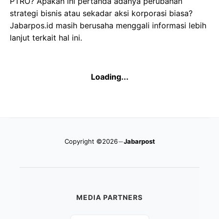
PTRO? Apakah ini pertanda adanya perubahan
strategi bisnis atau sekadar aksi korporasi biasa?
Jabarpos.id masih berusaha menggali informasi lebih
lanjut terkait hal ini.
Loading...
Copyright ©2026
Jabarpost
MEDIA PARTNERS