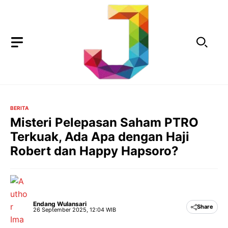
Langsung
ke
isi
BERITA
Misteri Pelepasan Saham PTRO
Terkuak, Ada Apa dengan Haji
Robert dan Happy Hapsoro?
Endang Wulansari
Share
26 September 2025, 12:04 WIB