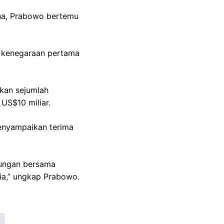
na, Prabowo bertemu
n kenegaraan pertama
kan sejumlah
US$10 miliar.
enyampaikan terima
tungan bersama
ia,” ungkap Prabowo.