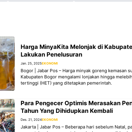
Harga MinyaKita Melonjak di Kabupate
Lakukan Penelusuran
Jan. 25, 2025
EKONOMI
Bogor | Jabar Pos – Harga minyak goreng kemasan sub
Kabupaten Bogor mengalami lonjakan hingga melebih
tertinggi (HET) yang ditetapkan pemerintah.
Para Pengecer Optimis Merasakan Pen
Tahun Yang Dihidupkan Kembali
Des. 21, 2024
EKONOMI
Jakarta | Jabar Pos – Beberapa hari sebelum Natal, p