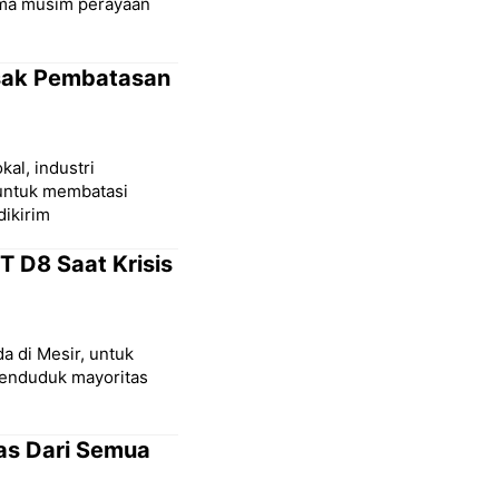
ama musim perayaan
esak Pembatasan
al, industri
untuk membatasi
dikirim
 D8 Saat Krisis
a di Mesir, untuk
enduduk mayoritas
as Dari Semua