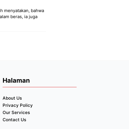
lah menyatakan, bahwa
lam beras, ia juga
Halaman
About Us
Privacy Policy
Our Services
Contact Us