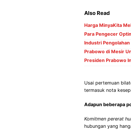
Also Read
Harga MinyaKita Mel
Para Pengecer Opti
Industri Pengolaha
Prabowo di Mesir Un
Presiden Prabowo I
Usai pertemuan bila
termasuk nota kesep
Adapun beberapa poi
Komitmen pererat hu
hubungan yang hanga