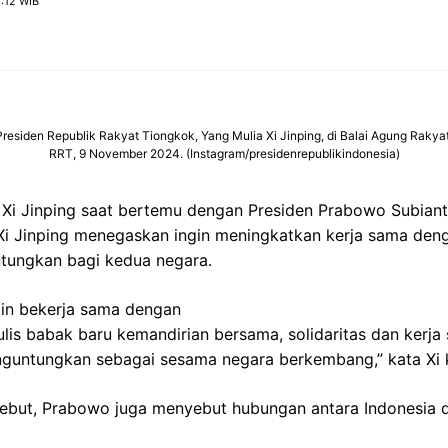
:12 WIB
iden Republik Rakyat Tiongkok, Yang Mulia Xi Jinping, di Balai Agung Rakyat, B
RRT, 9 November 2024. (Instagram/presidenrepublikindonesia)
Xi Jinping saat bertemu dengan Presiden Prabowo Subianto
 Xi Jinping menegaskan ingin meningkatkan kerja sama den
ntungkan bagi kedua negara.
gin bekerja sama dengan
lis babak baru kemandirian bersama, solidaritas dan kerj
enguntungkan sebagai sesama negara berkembang,” kata Xi
ebut, Prabowo juga menyebut hubungan antara Indonesia 