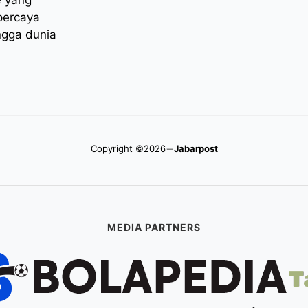
percaya
ngga dunia
Copyright ©2026
Jabarpost
MEDIA PARTNERS