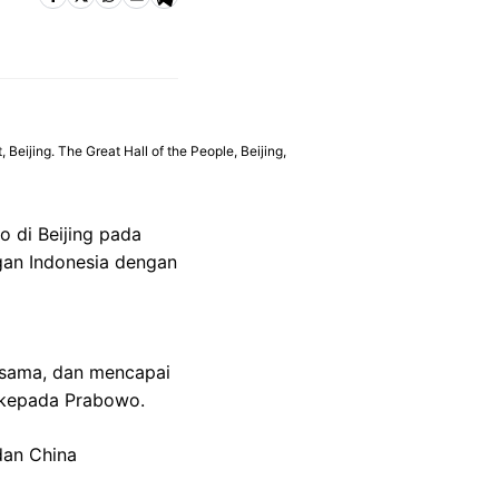
eijing. The Great Hall of the People, Beijing,
 di Beijing pada
gan Indonesia dengan
a sama, dan mencapai
 kepada Prabowo.
dan China