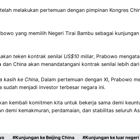
etelah melakukan pertemuan dengan pimpinan Kongres Chi
rabowo yang memilih Negeri Tirai Bambu sebagai kunjunga
akan teken kontrak senilai US$10 miliar
, Prabowo mengata
 dan China akan menandatangani kontrak senilai lebih dari 
 kasih ke China
, Dalam pertemuan dengan XI, Prabowo m
a sudah menjadi investor terbesar negara ini.
kan kembali komitmen kita untuk bekerja sama demi keun
n demi kemakmuran, perdamaian, dan stabilitas seluruh As
wo
Kunjungan ke Beijing China
Kunjungan ke luar negeri