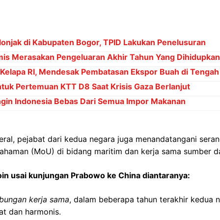
onjak di Kabupaten Bogor, TPID Lakukan Penelusuran
mis Merasakan Pengeluaran Akhir Tahun Yang Dihidupkan
n Kelapa RI, Mendesak Pembatasan Ekspor Buah di Tenga
tuk Pertemuan KTT D8 Saat Krisis Gaza Berlanjut
ngin Indonesia Bebas Dari Semua Impor Makanan
teral, pejabat dari kedua negara juga menandatangani ser
ahaman (MoU) di bidang maritim dan kerja sama sumber da
n usai kunjungan Prabowo ke China diantaranya:
bungan kerja sama
, dalam beberapa tahun terakhir kedua n
t dan harmonis.