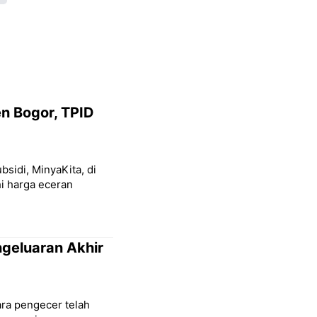
n Bogor, TPID
sidi, MinyaKita, di
i harga eceran
geluaran Akhir
ara pengecer telah