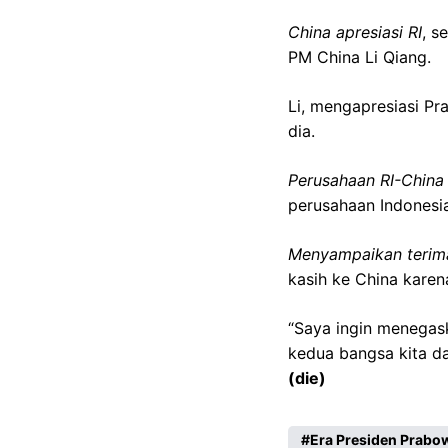
China apresiasi RI
, s
PM China Li Qiang.
Li, mengapresiasi P
dia.
Perusahaan RI-China 
perusahaan Indonesia
Menyampaikan terima
kasih ke China karen
“Saya ingin menegas
kedua bangsa kita da
(die)
Era Presiden Prabo