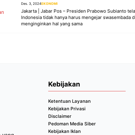
Des. 3, 2024
EKONOMI
Jakarta | Jabar Pos – Presiden Prabowo Subianto te
Indonesia tidak hanya harus mengejar swasembada da
menginginkan hal yang sama
Kebijakan
Ketentuan Layanan
Kebijakan Privasi
Disclaimer
Pedoman Media Siber
Kebijakan Iklan
e yang