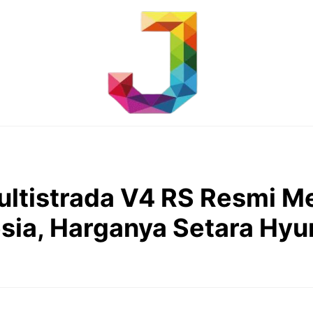
ultistrada V4 RS Resmi M
esia, Harganya Setara Hyu