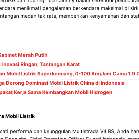
rbike dan Touring," ujar Jimmy dalam seremoni peluncuran
dara menikmati pengalaman berkendara maksimal di sirku
ntangan medan tak rata, memberikan kenyamanan dan stabi
Kabinet Merah Putih
Inovasi Ringan, Tantangan Karat
an Mobil Listrik Superkencang, 0-100 Km/Jam Cuma 1,9 D
ga Dorong Dominasi Mobil Listrik China di Indonesia
akat Kerja Sama Kembangkan Mobil Hidrogen
a Mobil Listrik
ati performa dan keunggulan Multistrada V4 RS, Anda ha