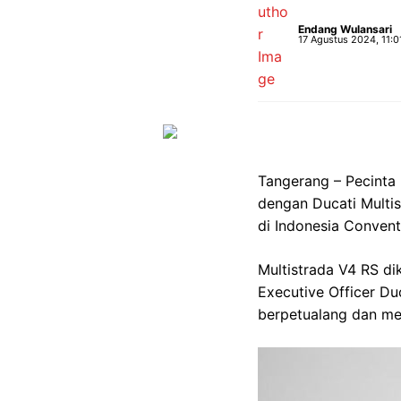
Endang Wulansari
17 Agustus 2024, 11:0
Tangerang – Pecinta 
dengan Ducati Multis
di Indonesia Convent
Multistrada V4 RS di
Executive Officer Du
berpetualang dan me