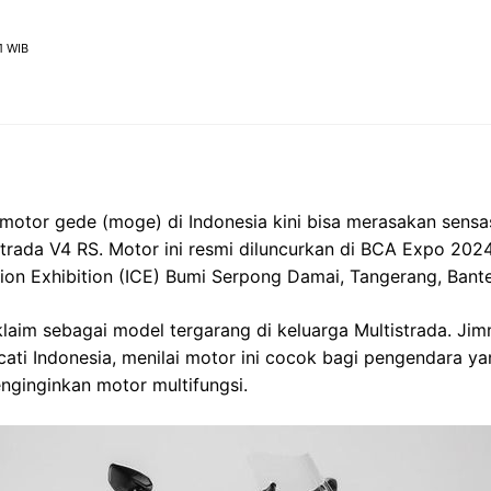
1 WIB
motor gede (moge) di Indonesia kini bisa merasakan sensa
trada V4 RS. Motor ini resmi diluncurkan di BCA Expo 202
ion Exhibition (ICE) Bumi Serpong Damai, Tangerang, Bant
klaim sebagai model tergarang di keluarga Multistrada. Jim
cati Indonesia, menilai motor ini cocok bagi pengendara y
nginginkan motor multifungsi.