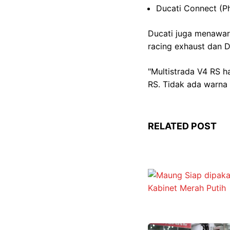
Ducati Connect (P
Ducati juga menawar
racing exhaust dan D
"Multistrada V4 RS h
RS. Tidak ada warna l
RELATED POST