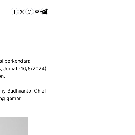
si berkendara
4, Jumat (16/8/2024)
en.
my Budhijanto, Chief
ang gemar