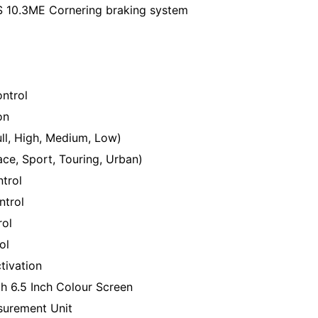
 10.3ME Cornering braking system
ntrol
on
ll, High, Medium, Low)
ce, Sport, Touring, Urban)
trol
ntrol
rol
ol
tivation
h 6.5 Inch Colour Screen
surement Unit