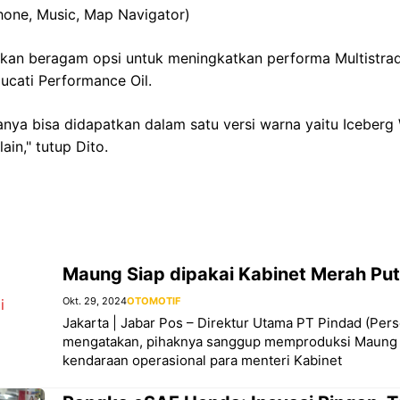
hone, Music, Map Navigator)
kan beragam opsi untuk meningkatkan performa Multistrad
ucati Performance Oil.
anya bisa didapatkan dalam satu versi warna yaitu Iceberg
ain," tutup Dito.
Maung Siap dipakai Kabinet Merah Put
Okt. 29, 2024
OTOMOTIF
Jakarta | Jabar Pos – Direktur Utama PT Pindad (Pe
mengatakan, pihaknya sanggup memproduksi Maung u
kendaraan operasional para menteri Kabinet