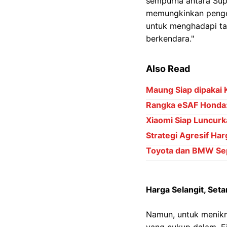
sempurna antara Supe
memungkinkan pengen
untuk menghadapi ta
berkendara."
Also Read
Maung Siap dipakai 
Rangka eSAF Honda: 
Xiaomi Siap Luncurk
Strategi Agresif Har
Toyota dan BMW Sep
Harga Selangit, Setar
Namun, untuk menikm