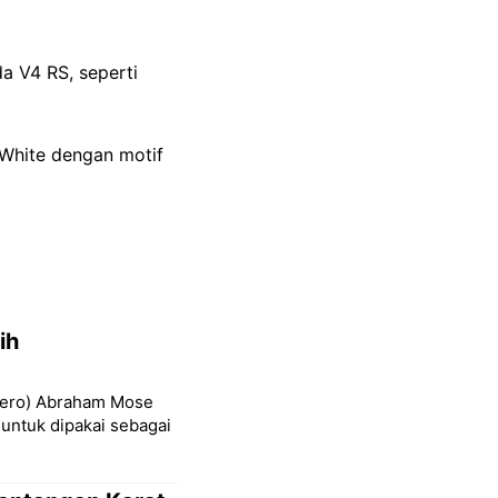
a V4 RS, seperti
 White dengan motif
ih
rsero) Abraham Mose
ntuk dipakai sebagai