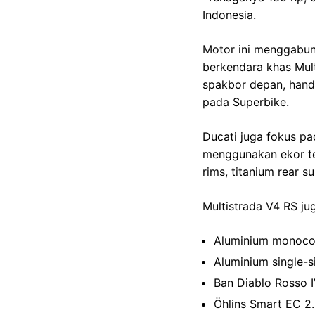
Indonesia.
Motor ini menggabun
berkendara khas Mult
spakbor depan, hand 
pada Superbike.
Ducati juga fokus pa
menggunakan ekor te
rims, titanium rear s
Multistrada V4 RS jug
Aluminium monoco
Aluminium single-
Ban Diablo Rosso 
Öhlins Smart EC 2.