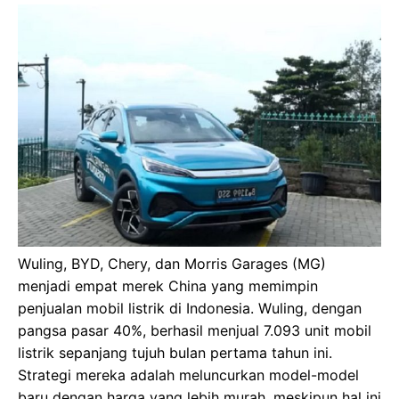
Wuling, BYD, Chery, dan Morris Garages (MG)
menjadi empat merek China yang memimpin
penjualan mobil listrik di Indonesia. Wuling, dengan
pangsa pasar 40%, berhasil menjual 7.093 unit mobil
listrik sepanjang tujuh bulan pertama tahun ini.
Strategi mereka adalah meluncurkan model-model
baru dengan harga yang lebih murah, meskipun hal ini