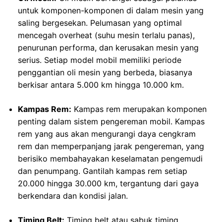
untuk komponen-komponen di dalam mesin yang
saling bergesekan. Pelumasan yang optimal
mencegah overheat (suhu mesin terlalu panas),
penurunan performa, dan kerusakan mesin yang
serius. Setiap model mobil memiliki periode
penggantian oli mesin yang berbeda, biasanya
berkisar antara 5.000 km hingga 10.000 km.
Kampas Rem:
Kampas rem merupakan komponen
penting dalam sistem pengereman mobil. Kampas
rem yang aus akan mengurangi daya cengkram
rem dan memperpanjang jarak pengereman, yang
berisiko membahayakan keselamatan pengemudi
dan penumpang. Gantilah kampas rem setiap
20.000 hingga 30.000 km, tergantung dari gaya
berkendara dan kondisi jalan.
Timing Belt:
Timing belt atau sabuk timing