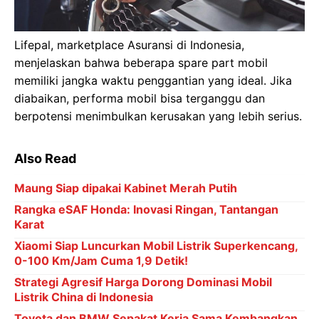
Lifepal, marketplace Asuransi di Indonesia,
menjelaskan bahwa beberapa spare part mobil
memiliki jangka waktu penggantian yang ideal. Jika
diabaikan, performa mobil bisa terganggu dan
berpotensi menimbulkan kerusakan yang lebih serius.
Also Read
Maung Siap dipakai Kabinet Merah Putih
Rangka eSAF Honda: Inovasi Ringan, Tantangan
Karat
Xiaomi Siap Luncurkan Mobil Listrik Superkencang,
0-100 Km/Jam Cuma 1,9 Detik!
Strategi Agresif Harga Dorong Dominasi Mobil
Listrik China di Indonesia
Toyota dan BMW Sepakat Kerja Sama Kembangkan