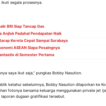
ikuti segala prosesnya.
alir BRI Siap Tancap Gas
a Anjlok Padahal Pendapatan Naik
Garap Kereta Cepat Sampai Surabaya
Ekonomi ASEAN Siapa Pesaingnya
antastis di Semester Pertama
esnya saya ikut saja,” pungkas Bobby Nasution.
ublik ketahui sebelumnya, Bobby Nasution dilaporkan ke K
ahan fotonya bersama keluarga menggunakan private jet (jet
laporan dugaan gratifikasi tersebut.