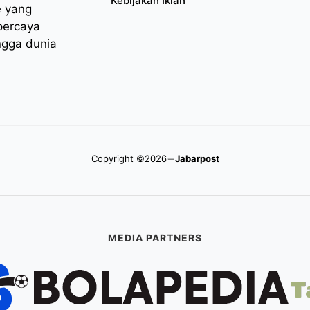
Kebijakan Iklan
e yang
percaya
ngga dunia
Copyright ©2026
Jabarpost
MEDIA PARTNERS