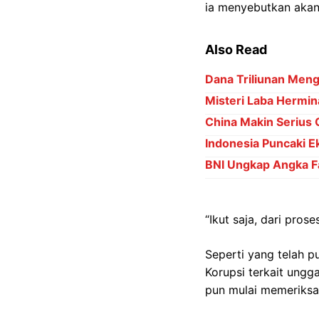
ia menyebutkan akan 
Also Read
Dana Triliunan Meng
Misteri Laba Hermin
China Makin Serius 
Indonesia Puncaki 
BNI Ungkap Angka F
“Ikut saja, dari pros
Seperti yang telah p
Korupsi terkait ungg
pun mulai memeriksa 