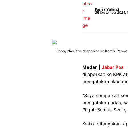
Farisa Yulianti
25 September 2024, 
Bobby Nasution dilaporkan ke Komisi Pembera
Medan |
Jabar Pos
–
dilaporkan ke KPK ata
mengatakan akan men
“Saya sampaikan kema
mengatakan tidak, sa
Pilgub Sumut. Senin,
Ketika ditanyakan, a