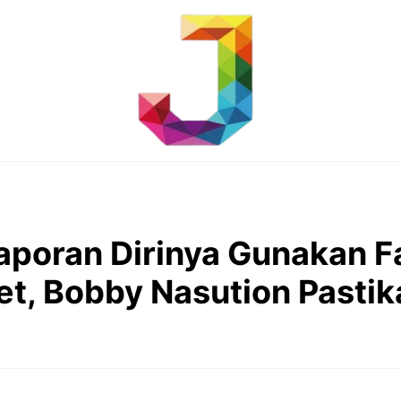
aporan Dirinya Gunakan Fa
et, Bobby Nasution Pastika