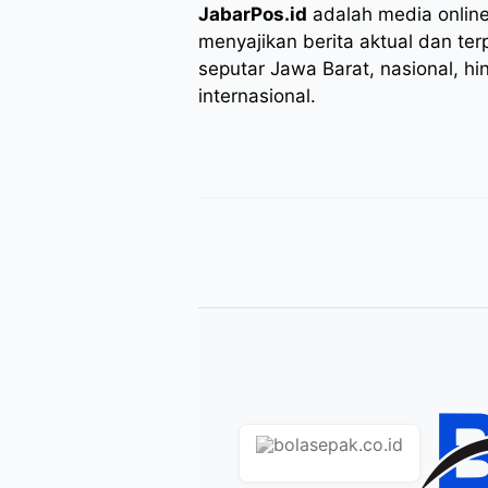
JabarPos.id
adalah media onlin
menyajikan berita aktual dan ter
seputar Jawa Barat, nasional, hi
internasional.