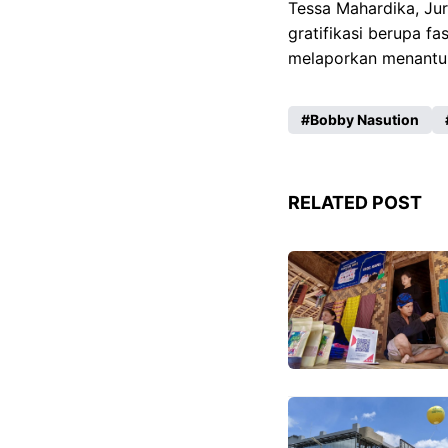
Tessa Mahardika, Ju
gratifikasi berupa fa
melaporkan menantu 
Bobby Nasution
RELATED POST