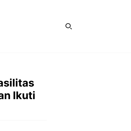
silitas
n Ikuti