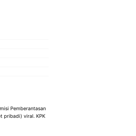
omisi Pemberantasan
 pribadi) viral. KPK