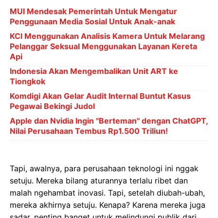
MUI Mendesak Pemerintah Untuk Mengatur
Penggunaan Media Sosial Untuk Anak-anak
KCl Menggunakan Analisis Kamera Untuk Melarang
Pelanggar Seksual Menggunakan Layanan Kereta
Api
Indonesia Akan Mengembalikan Unit ART ke
Tiongkok
Komdigi Akan Gelar Audit Internal Buntut Kasus
Pegawai Bekingi Judol
Apple dan Nvidia Ingin "Berteman" dengan ChatGPT,
Nilai Perusahaan Tembus Rp1.500 Triliun!
Tapi, awalnya, para perusahaan teknologi ini nggak
setuju. Mereka bilang aturannya terlalu ribet dan
malah ngehambat inovasi. Tapi, setelah diubah-ubah,
mereka akhirnya setuju. Kenapa? Karena mereka juga
sadar, penting banget untuk melindungi publik dari