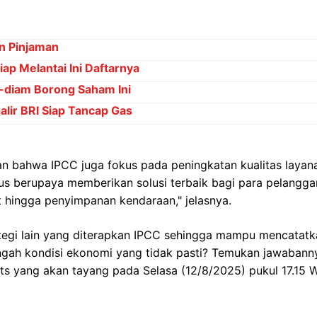
n Pinjaman
p Melantai Ini Daftarnya
-diam Borong Saham Ini
alir BRI Siap Tancap Gas
bahwa IPCC juga fokus pada peningkatan kualitas layan
us berupaya memberikan solusi terbaik bagi para pelanggan
 hingga penyimpanan kendaraan," jelasnya.
rategi lain yang diterapkan IPCC sehingga mampu mencatat
tengah kondisi ekonomi yang tidak pasti? Temukan jawaban
s yang akan tayang pada Selasa (12/8/2025) pukul 17.15 W