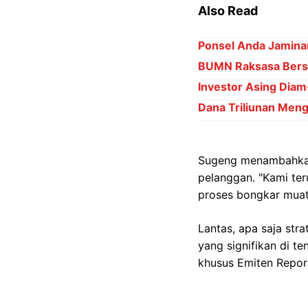
Also Read
Ponsel Anda Jamina
BUMN Raksasa Bersia
Investor Asing Diam
Dana Triliunan Meng
Sugeng menambahkan 
pelanggan. "Kami ter
proses bongkar muat
Lantas, apa saja st
yang signifikan di 
khusus Emiten Report