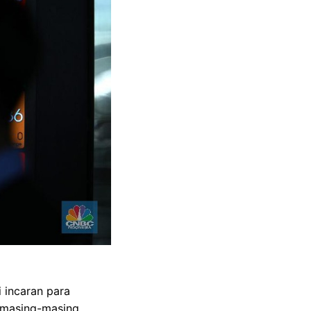
incaran para
, masing-masing