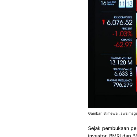
Gambar Istimewa : awsimages
Sejak pembukaan pe
investor. BMRI dan B