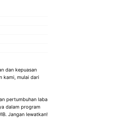
an dan kepuasan
 kami, mulai dari
kan pertumbuhan laba
nya dalam program
IB. Jangan lewatkan!