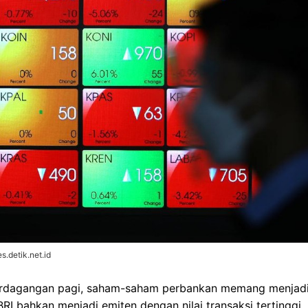
.detik.net.id
rdagangan pagi, saham-saham perbankan memang menjadi 
BRI bahkan menjadi emiten dengan nilai transaksi tertinggi