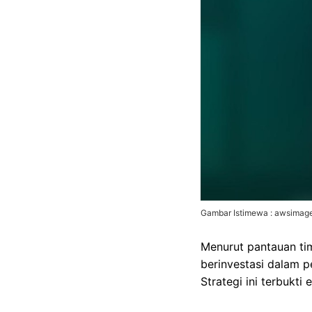
Gambar Istimewa : awsimages
Menurut pantauan t
berinvestasi dalam p
Strategi ini terbukti