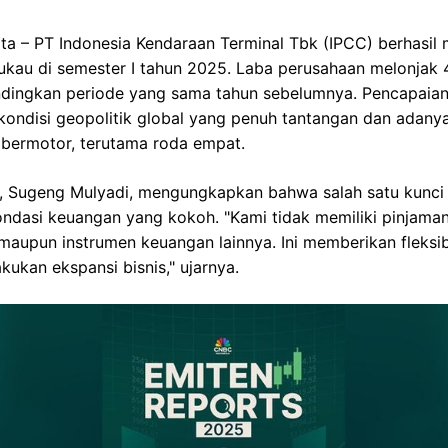
rta – PT Indonesia Kendaraan Terminal Tbk (IPCC) berhasil 
au di semester I tahun 2025. Laba perusahaan melonjak 4
ndingkan periode yang sama tahun sebelumnya. Pencapaian 
kondisi geopolitik global yang penuh tantangan dan adany
 bermotor, terutama roda empat.
, Sugeng Mulyadi, mengungkapkan bahwa salah satu kunci 
ondasi keuangan yang kokoh. "Kami tidak memiliki pinjama
 maupun instrumen keuangan lainnya. Ini memberikan fleksib
kukan ekspansi bisnis," ujarnya.