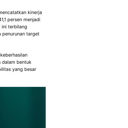
mencatatkan kinerja
1,1 persen menjadi
ini terbilang
a penurunan target
keberhasilan
n dalam bentuk
ilitas yang besar