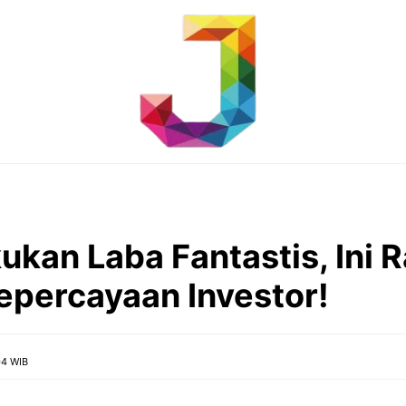
ukan Laba Fantastis, Ini 
Kepercayaan Investor!
04 WIB