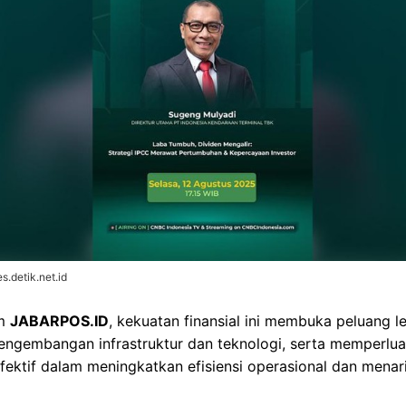
.detik.net.id
im
JABARPOS.ID
, kekuatan finansial ini membuka peluang l
engembangan infrastruktur dan teknologi, serta memperlua
 efektif dalam meningkatkan efisiensi operasional dan menari