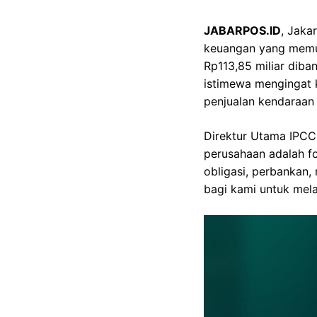
JABARPOS.ID
, Jaka
keuangan yang memuk
Rp113,85 miliar diba
istimewa mengingat 
penjualan kendaraan
Direktur Utama IPCC
perusahaan adalah f
obligasi, perbankan,
bagi kami untuk mela