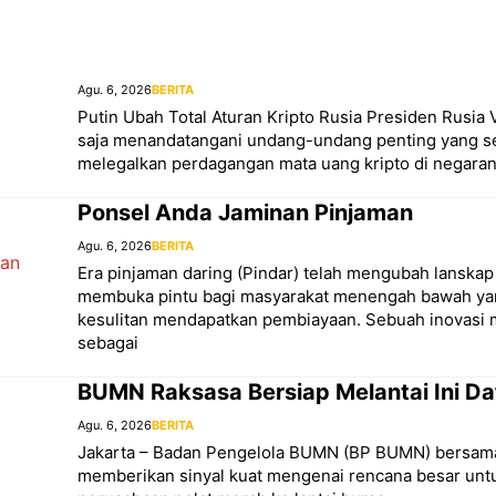
Agu. 6, 2026
BERITA
Putin Ubah Total Aturan Kripto Rusia Presiden Rusia 
saja menandatangani undang-undang penting yang s
melegalkan perdagangan mata uang kripto di negaran
Ponsel Anda Jaminan Pinjaman
Agu. 6, 2026
BERITA
Era pinjaman daring (Pindar) telah mengubah lanska
membuka pintu bagi masyarakat menengah bawah y
kesulitan mendapatkan pembiayaan. Sebuah inovasi 
sebagai
BUMN Raksasa Bersiap Melantai Ini Da
Agu. 6, 2026
BERITA
Jakarta – Badan Pengelola BUMN (BP BUMN) bersama
memberikan sinyal kuat mengenai rencana besar un