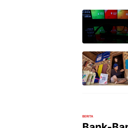
BERITA
Bank-Ban