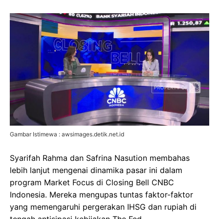
Gambar Istimewa : awsimages.detik.net.id
Syarifah Rahma dan Safrina Nasution membahas
lebih lanjut mengenai dinamika pasar ini dalam
program Market Focus di Closing Bell CNBC
Indonesia. Mereka mengupas tuntas faktor-faktor
yang memengaruhi pergerakan IHSG dan rupiah di
tengah antisipasi kebijakan The Fed.