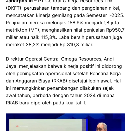
Jabarpos.id
– PT Central Omega Resources Tbk
(DKFT), perusahaan tambang dan pengolahan nikel,
mencatatkan kinerja gemilang pada Semester I-2025.
Penjualan mereka melonjak 158,9% menjadi 1,8 juta
metrikton (MT), menghasilkan nilai penjualan Rp950,7
miliar atau naik 115,3%. Laba bersih perusahaan juga
meroket 38,2% menjadi Rp 310,3 miliar.
Direktur Operasi Central Omega Resources, Andi
Jaya, menjelaskan bahwa kinerja positif ini didorong
oleh peningkatan operasional setelah Rencana Kerja
dan Anggaran Biaya (RKAB) disetujui lebih awal. Hal
ini memungkinkan penambangan dilakukan sejak
awal tahun, berbeda dengan tahun 2024 di mana
RKAB baru diperoleh pada kuartal II.