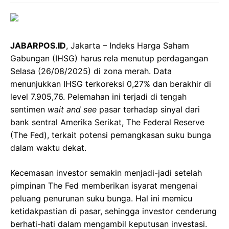
JABARPOS.ID
, Jakarta – Indeks Harga Saham
Gabungan (IHSG) harus rela menutup perdagangan
Selasa (26/08/2025) di zona merah. Data
menunjukkan IHSG terkoreksi 0,27% dan berakhir di
level 7.905,76. Pelemahan ini terjadi di tengah
sentimen
wait and see
pasar terhadap sinyal dari
bank sentral Amerika Serikat, The Federal Reserve
(The Fed), terkait potensi pemangkasan suku bunga
dalam waktu dekat.
Kecemasan investor semakin menjadi-jadi setelah
pimpinan The Fed memberikan isyarat mengenai
peluang penurunan suku bunga. Hal ini memicu
ketidakpastian di pasar, sehingga investor cenderung
berhati-hati dalam mengambil keputusan investasi.