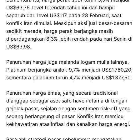
US$63,76, level terendah tahun ini dan hampir
separuh dari level US$117 pada 28 Februari, saat
konflik Iran dimulai. Meskipun aksi jual besar-besaran
sedikit mereda, harga perak berjangka masih
diperdagangkan 8,3% lebih rendah pada hari Senin di
US$63,98.
Penurunan harga juga melanda logam mulia lainnya.
Platinum berjangka anjlok 9,7% menjadi US$1.780,20,
sementara paladium turun 4,7% menjadi US$1.377,50.
Penurunan harga emas, yang secara tradisional
dianggap sebagai aset safe haven utama di tengah
gejolak pasar, sejalan dengan sentimen risk-off yang
sedang berlangsung di pasar. Konflik Iran memicu
kekhawatiran atas inflasi dan kenaikan harga energi.
Para ahli strategi pasar sebelumnya mengatakan