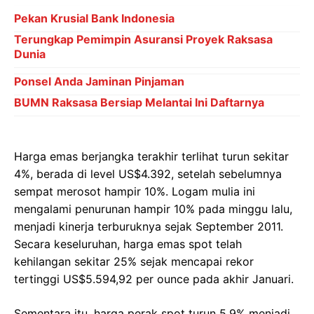
Pekan Krusial Bank Indonesia
Terungkap Pemimpin Asuransi Proyek Raksasa
Dunia
Ponsel Anda Jaminan Pinjaman
BUMN Raksasa Bersiap Melantai Ini Daftarnya
Harga emas berjangka terakhir terlihat turun sekitar
4%, berada di level US$4.392, setelah sebelumnya
sempat merosot hampir 10%. Logam mulia ini
mengalami penurunan hampir 10% pada minggu lalu,
menjadi kinerja terburuknya sejak September 2011.
Secara keseluruhan, harga emas spot telah
kehilangan sekitar 25% sejak mencapai rekor
tertinggi US$5.594,92 per ounce pada akhir Januari.
Sementara itu, harga perak spot turun 5,9% menjadi