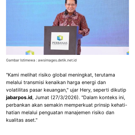
Gambar Istimewa : awsimages.detik.net.id
"Kami melihat risiko global meningkat, terutama
melalui transmisi kenaikan harga energi dan
volatilitas pasar keuangan," ujar Hery, seperti dikutip
jabarpos.id
, Jumat (27/3/2026). "Dalam konteks ini,
perbankan akan semakin memperkuat prinsip kehati-
hatian melalui penguatan manajemen risiko dan
kualitas aset."