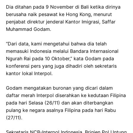
Dia ditahan pada 9 November di Bali ketika dirinya
berusaha naik pesawat ke Hong Kong, menurut
penjabat direktur jenderal Kantor Imigrasi, Saffar
Muhammad Godam.
“Dari data, kami mengetahui bahwa dia telah
memasuki Indonesia melalui Bandara Internasional
Ngurah Rai pada 10 Oktober,” kata Godam pada
konferensi pers yang juga dihadiri oleh sekretaris
kantor lokal Interpol.
Godam mengatakan buronan yang dicari dalam
daftar merah Interpol diserahkan ke kedutaan Filipina
pada hari Selasa (26/11) dan akan diterbangkan
pulang ke negara asalnya Filipina pada hari Rabu
(27/11).
Sekretaris NCB-Interpol Indonesia, Brigjen Pol Untung