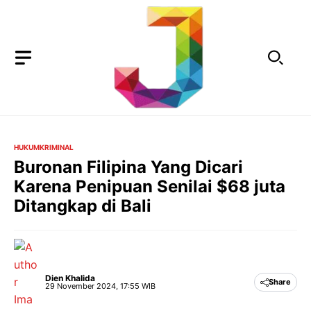
Langsung
ke
isi
HUKUM
KRIMINAL
Buronan Filipina Yang Dicari
Karena Penipuan Senilai $68 juta
Ditangkap di Bali
Dien Khalida
Share
29 November 2024, 17:55 WIB