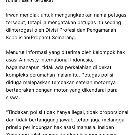
rumah sakit terdekat.
Irwan menolak untuk mengungkapkan nama petugas
tersebut, tetapi ia mengatakan petugas itu sedang
diinterogasi oleh Divisi Profesi dan Pengamanan
Kepolisian(Propam) Semarang.
Menurut informasi yang diterima oleh kelompok hak
asasi Amnesty International Indonesia,
bagaimanapun, tidak ada perkelahian di dekat
kompleks perumahan malam itu. Petugas polisi
diduga melepaskan tembakan setelah motornya
bertabrakan dengan motor yang dikendarai para
siswa.
“Tindakan polisi tidak hanya ilegal, tidak proporsional
dan tidak bertanggung jawab, tetapi juga melanggar
prinsip perlindungan hak asasi manusia. Insiden
Semarang telah mengakibatkan hilangnya nyawa