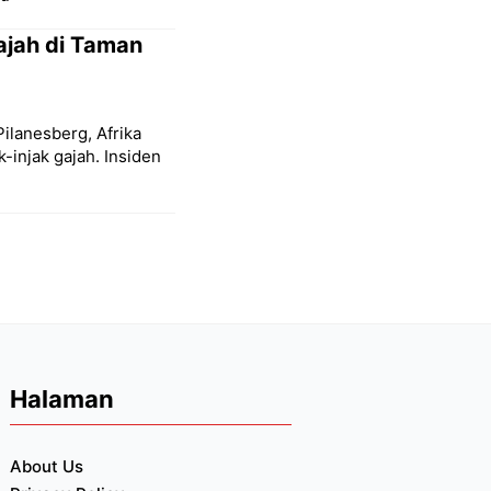
Gajah di Taman
ilanesberg, Afrika
k-injak gajah. Insiden
Halaman
About Us