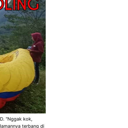
SD. "Nggak kok,
lamannya terbang di