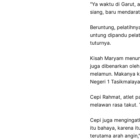
"Ya waktu di Garut, 
siang, baru mendarat
Beruntung, pelatihny
untung dipandu pelat
tuturnya.
Kisah Maryam menunj
juga dibenarkan oleh 
melamun. Makanya ka
Negeri 1 Tasikmalaya
Cepi Rahmat, atlet p
melawan rasa takut. 
Cepi juga mengingat
itu bahaya, karena it
terutama arah angin,"