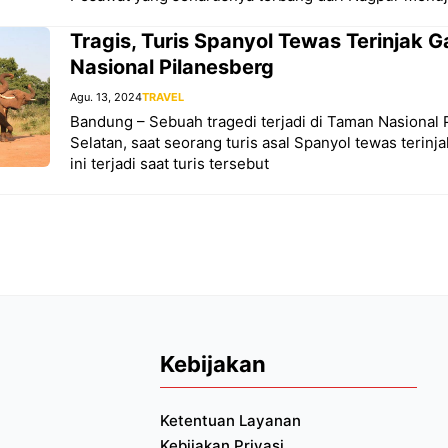
Tragis, Turis Spanyol Tewas Terinjak 
Nasional Pilanesberg
Agu. 13, 2024
TRAVEL
Bandung – Sebuah tragedi terjadi di Taman Nasional P
Selatan, saat seorang turis asal Spanyol tewas terinja
ini terjadi saat turis tersebut
Kebijakan
Ketentuan Layanan
Kebijakan Privasi