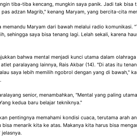
angin tiba-tiba kencang, mungkin saya panik. Jadi tak bisa 
 pas adzan Magrib," kenang Maryam, yang bercita-cita menj
a memandu Maryam dari bawah melalui radio komunikasi. "T
ih, sehingga saya bisa tenang lagi. Lelah sekali, karena ha
ukkan bahwa mental menjadi kunci utama dalam olahraga p
atlet paralayang lainnya, Rais Akbar (14). "Di atas itu tenang
lau saya lebih memilih ngobrol dengan yang di bawah," ka
.
aralayang senior, menambahkan, "Mental yang paling utama
Yang kedua baru belajar tekniknya."
kan pentingnya memahami kondisi cuaca, terutama arah a
u bisa menarik kita ke atas. Makanya kita harus bisa menga
 jelasnya.