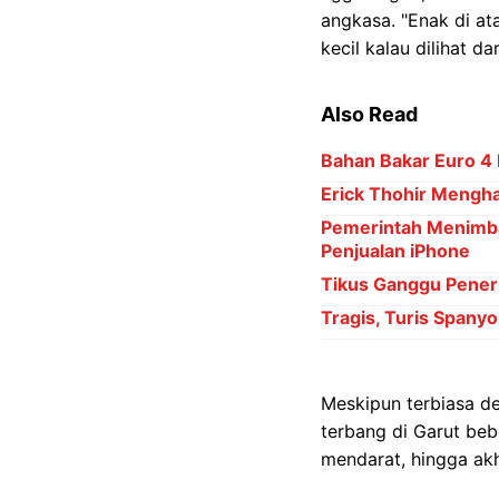
angkasa. "Enak di at
kecil kalau dilihat da
Also Read
Bahan Bakar Euro 4
Erick Thohir Mengh
Pemerintah Menimba
Penjualan iPhone
Tikus Ganggu Penerb
Tragis, Turis Spany
Meskipun terbiasa d
terbang di Garut beb
mendarat, hingga akh