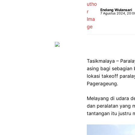
Endang Wulansari
7 Agustus 2024, 20:0
Tasikmalaya – Parala
asing bagi sebagian 
lokasi takeoff paral
Pagerageung.
Melayang di udara de
dan peralatan yang m
tantangan itu justru