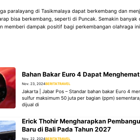
aga paralayang di Tasikmalaya dapat berkembang dan menja
harap bisa berkembang, seperti di Puncak. Semakin banyak
an memberi dampak positif bagi perkembangan olahraga ini
Bahan Bakar Euro 4 Dapat Menghemat 
Nov. 23, 2024
BERITA
TRAVEL
Jakarta | Jabar Pos – Standar bahan bakar Euro 4 
sulfur maksimum 50 juta per bagian (ppm) sementara
dijual di
Erick Thohir Mengharapkan Pembang
Baru di Bali Pada Tahun 2027
Nov. 22, 2024
BERITA
TRAVEL