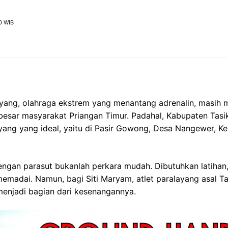
0 WIB
yang, olahraga ekstrem yang menantang adrenalin, masih m
besar masyarakat Priangan Timur. Padahal, Kabupaten Tasi
ayang yang ideal, yaitu di Pasir Gowong, Desa Nangewer, 
ngan parasut bukanlah perkara mudah. Dibutuhkan latihan,
emadai. Namun, bagi Siti Maryam, atlet paralayang asal T
 menjadi bagian dari kesenangannya.