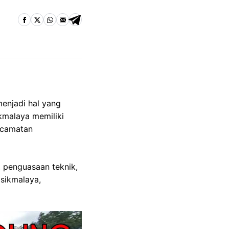
enjadi hal yang
kmalaya memiliki
Kecamatan
 penguasaan teknik,
asikmalaya,