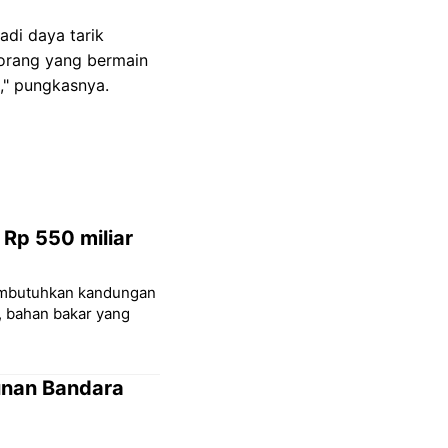
di daya tarik
 orang yang bermain
," pungkasnya.
Rp 550 miliar
membutuhkan kandungan
, bahan bakar yang
unan Bandara