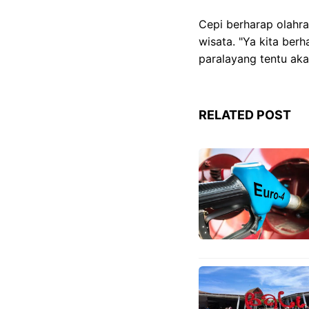
Cepi berharap olahr
wisata. "Ya kita ber
paralayang tentu ak
RELATED POST