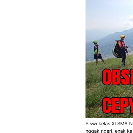
Siswi kelas XI SMA Ne
nggak ngeri, enak k